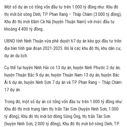
Một số dự án có tổng vốn đầu tư trên 1.000 tỷ đồng như: Khu đô
thị mới bờ sông Dinh, TP. Phan Rang – Tháp Chàm (3.000 tỷ đồng);
Khu đô thị mới Đầm Cà Ná (huyện Thuận Nam) với mức đầu tư
khoảng 4.400 tỷ đồng…
UBND tỉnh Ninh Thuận vừa phê duyệt 67 dự án kêu gọi đầu tư trên
địa bàn tỉnh giai đoạn 2021-2025. Đó là các khu đô thị, khu dân cư,
dự án du lịch.
Cụ thể tại huyện Ninh Hải có 13 dự án; huyện Ninh Phước 2 dự án;
huyện Thuận Bắc 9 dự án; huyện Thuận Nam 13 dự án; huyện Bác
Ái 6 dự án; huyện Ninh Sơn 7 dự án và TP. Phan Rang – Tháp Chàm
17 dự án.
Trong đó, một số dự án có tổng vốn đầu tư trên 1.000 tỷ đồng như:
Khu đô thị mới trung tâm thị trấn Tân Sơn (huyện Ninh Sơn, 1.000
tỷ đồng); Khu đô thị mới bờ đông Sông Ông, thị trấn Tân Sơn
(huyện Ninh Sơn, 2.000 tỷ đồng); Khu đô thị mới bờ sông Dinh, TP.