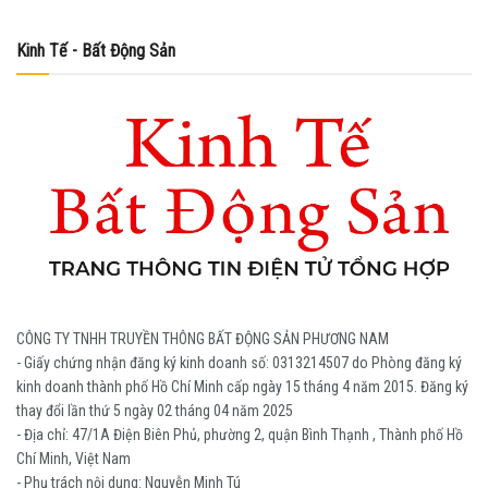
Kinh Tế - Bất Động Sản
CÔNG TY TNHH TRUYỀN THÔNG BẤT ĐỘNG SẢN PHƯƠNG NAM
- Giấy chứng nhận đăng ký kinh doanh số: 0313214507 do Phòng đăng ký
kinh doanh thành phố Hồ Chí Minh cấp ngày 15 tháng 4 năm 2015. Đăng ký
thay đổi lần thứ 5 ngày 02 tháng 04 năm 2025
- Địa chỉ: 47/1A Điện Biên Phủ, phường 2, quận Bình Thạnh , Thành phố Hồ
Chí Minh, Việt Nam
- Phụ trách nội dung: Nguyễn Minh Tú