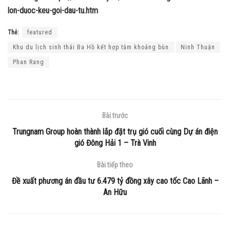
lon-duoc-keu-goi-dau-tu.htm
Thẻ:
featured
Khu du lịch sinh thái Ba Hồ kết hợp tắm khoáng bùn
Ninh Thuận
Phan Rang
Bài trước
Trungnam Group hoàn thành lắp đặt trụ gió cuối cùng Dự án điện
gió Đông Hải 1 – Trà Vinh
Bài tiếp theo
Đề xuất phương án đầu tư 6.479 tỷ đồng xây cao tốc Cao Lãnh –
An Hữu