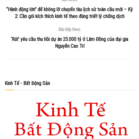
“Hành động lớn” để không lỡ chuyến tàu lịch sử toàn cầu mới – Kỳ
2: Cần gói kích thích kinh tế theo đúng triết lý chống dịch
Bài tiếp theo
‘Rút’ yêu cầu thu hồi dự án 25.000 tỷ ở Lâm Đồng của đại gia
Nguyễn Cao Trí
Kinh Tế - Bất Động Sản