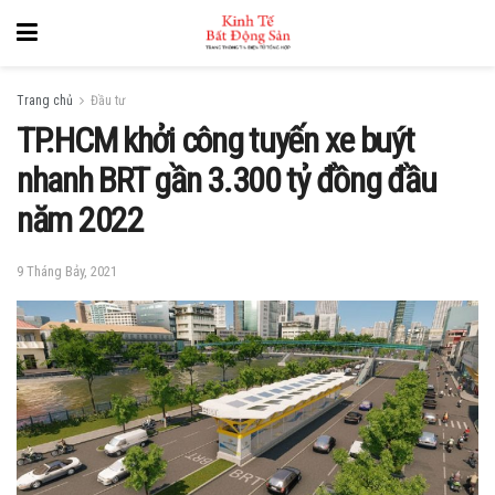
Trang chủ
Đầu tư
TP.HCM khởi công tuyến xe buýt
nhanh BRT gần 3.300 tỷ đồng đầu
năm 2022
9 Tháng Bảy, 2021