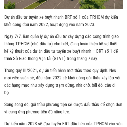
Dự án đầu tư tuyến xe buýt nhanh BRT số 1 của TP.HCM dự kiến
khởi công đầu năm 2022, hoạt động vào năm 2023.
Ngày 7/7, Ban quản lý dự án đầu tư xây dựng các công trình giao
thông TP.HCM (chủ đầu tư) cho biết, đang hoàn thiện hồ sơ thiết
kế kỹ thuật của dự án đầu tư tuyến xe buýt nhanh – BRT số 1 để
trình Sở Giao thông Vận tải (GTVT) trong tháng 7 này.
Trong quý III/2021, dự án tiến hành mời thầu theo quy định. Nếu
mọi việc suôn sẻ, đầu năm 2022 sẽ khởi công gói thầu xây lắp với
các hạng mục như xây dựng trạm dừng, nhà chờ, bãi đỗ, cầu đi
bộ…
Song song đó, gói thầu phương tiện sẽ được đấu thầu để chọn đơn
vị cung ứng phương tiện đủ năng lực.
Dự kiến năm 2023 sẽ đưa tuyến BRT đầu tiên của TP.HCM vào vận