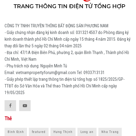
CÔNG TY TNHH TRUYỀN THÔNG BẤT ĐỘNG SẢN PHƯƠNG NAM
- Giấy chứng nhận đăng ký kinh doanh số: 0313214507 do Phòng đăng ký
kinh doanh thành phố Hồ Chí Minh cấp ngày 15 tháng 4 năm 2015. Đăng ký
thay đổi lần thứ 5 ngày 02 tháng 04 năm 2025
- Địa chỉ: 47/1A Điện Biên Phủ, phường 2, quận Bình Thạnh , Thành phố Hồ
Chí Minh, Việt Nam
- Phụ trách nội dung: Nguyễn Minh Tú
Email: vietnampropertyforum@gmail.com Tel: ‭0933713131
- Giấy phép thiết lập trang thông tin điện tử tổng hợp số 1825/2025/GP-
TTĐT do Sở Văn Hóa và Thể thao Thành phố Hồ Chí Minh cấp ngày
19/05/2025
Thẻ
Bình Định
featured
Hưng Thịnh
Long an
Nha Trang