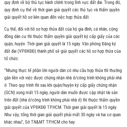
quy định về bộ thủ tục hành chính trong lĩnh vực đất đai. Trong đó,
quy định cụ thể về thời gian giải quyết các thủ tục và thẩm quyền
giải quyết hồ sơ liên quan đến việc hợp thửa đất.
Cụ thể, đối với hồ sơ hợp thửa đất của hộ gia đình, cá nhân, cộng
đồng dân cư thì thuộc thẩm quyền giải quyết ký cấp giấy của các
quận, huyện. Thời gian giải quyết là 15 ngày. Văn phòng Đăng ký
đất đai (VPĐKĐĐ) thành phố sẽ giải quyết các hồ sơ hợp thửa của
tổ chức.
“Nhưng thực tế phần lớn người dân có nhu cầu hợp thửa thì thường
gắn liền với việc được chứng nhận nhà ở/công trình không phải nhà
ở. Theo quy trình thì sau khi quận/huyện ký cấp giấy chứng nhận
(GCN) xong mất 15 ngày, người dân muốn được cập nhật tài sản
trên đất (nhà ở/công trình không phải nhà ở) thì thuộc thẩm quyền
giải quyết của VPĐKĐĐ TP.HCM. Thời gian giải quyết là 15 ngày.
Như vậy, tổng thời gian giải quyết phải mất 30 ngày và hai cơ quan
khác nhau”, Sở TN&MT TP.HCM cho hay.