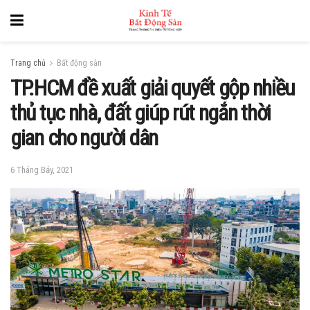
Trang chủ
Bất động sản
TP.HCM đề xuất giải quyết gộp nhiều
thủ tục nhà, đất giúp rút ngắn thời
gian cho người dân
6 Tháng Bảy, 2021