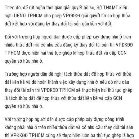
Theo đó, để rút ngắn thời gian giải quyết hồ sơ, Sở TN&MT kiến
nghị UBND TP.HCM cho phép VPĐKĐĐ giải quyết hồ sơ hợp thửa
đất kết hợp với đăng ký thay đổi tài sản gắn liền với đất.
Đối với trường hợp người dân được cấp phép xây dựng nhà ở trên
nhiều thửa đất mà có nhu cầu đăng ký thay đổi tài sản thì VPĐKĐĐ
TP.HCM thực hiện hai thủ tục ghép là hợp thửa đất và cấp GCN
quyền sở hữu nhà ở.
Trường hợp người dân đề nghị tách thửa đất để hợp thửa với thửa
đất liền kề và đã hoàn thành việc xây dựng nhà ở, nếu có nhu cầu
thay đổi tài sản thì VPĐKĐĐ TP.HCM sẽ thực hiện hai thủ tục ghép
là tách thửa đất để hợp thửa với thửa đất liền kề và cấp GCN
quyền sở hữu nhà ở.
Với trường hợp người dân được cấp phép xây dựng công trình
không phải nhà ở trên nhiều thửa đất và có nhu cầu thay đổi tài sản
thì VPĐKĐĐ TP.HCM cũng sẽ thực hiện luôn ba thủ tục ghép là hợp