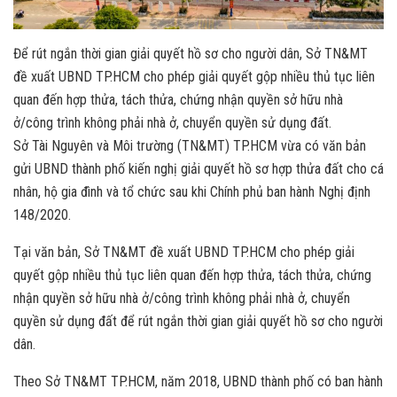
Để rút ngắn thời gian giải quyết hồ sơ cho người dân, Sở TN&MT
đề xuất UBND TP.HCM cho phép giải quyết gộp nhiều thủ tục liên
quan đến hợp thửa, tách thửa, chứng nhận quyền sở hữu nhà
ở/công trình không phải nhà ở, chuyển quyền sử dụng đất.
Sở Tài Nguyên và Môi trường (TN&MT) TP.HCM vừa có văn bản
gửi UBND thành phố kiến nghị giải quyết hồ sơ hợp thửa đất cho cá
nhân, hộ gia đình và tổ chức sau khi Chính phủ ban hành Nghị định
148/2020.
Tại văn bản, Sở TN&MT đề xuất UBND TP.HCM cho phép giải
quyết gộp nhiều thủ tục liên quan đến hợp thửa, tách thửa, chứng
nhận quyền sở hữu nhà ở/công trình không phải nhà ở, chuyển
quyền sử dụng đất để rút ngắn thời gian giải quyết hồ sơ cho người
dân.
Theo Sở TN&MT TP.HCM, năm 2018, UBND thành phố có ban hành