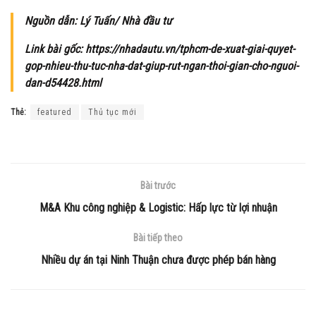
Nguồn dẫn: Lý Tuấn/ Nhà đầu tư
Link bài gốc: https://nhadautu.vn/tphcm-de-xuat-giai-quyet-
gop-nhieu-thu-tuc-nha-dat-giup-rut-ngan-thoi-gian-cho-nguoi-
dan-d54428.html
Thẻ:
featured
Thủ tục mới
Bài trước
M&A Khu công nghiệp & Logistic: Hấp lực từ lợi nhuận
Bài tiếp theo
Nhiều dự án tại Ninh Thuận chưa được phép bán hàng