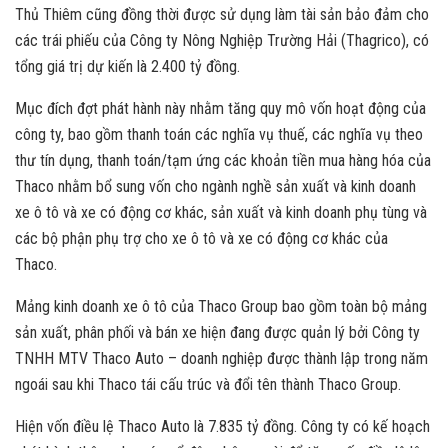
Thủ Thiêm cũng đồng thời được sử dụng làm tài sản bảo đảm cho
các trái phiếu của Công ty Nông Nghiệp Trường Hải (Thagrico), có
tổng giá trị dự kiến là 2.400 tỷ đồng.
Mục đích đợt phát hành này nhằm tăng quy mô vốn hoạt động của
công ty, bao gồm thanh toán các nghĩa vụ thuế, các nghĩa vụ theo
thư tín dụng, thanh toán/tạm ứng các khoản tiền mua hàng hóa của
Thaco nhằm bổ sung vốn cho ngành nghề sản xuất và kinh doanh
xe ô tô và xe có động cơ khác, sản xuất và kinh doanh phụ tùng và
các bộ phận phụ trợ cho xe ô tô và xe có động cơ khác của
Thaco.
Mảng kinh doanh xe ô tô của Thaco Group bao gồm toàn bộ mảng
sản xuất, phân phối và bán xe hiện đang được quản lý bởi Công ty
TNHH MTV Thaco Auto – doanh nghiệp được thành lập trong năm
ngoái sau khi Thaco tái cấu trúc và đổi tên thành Thaco Group.
Hiện vốn điều lệ Thaco Auto là 7.835 tỷ đồng. Công ty có kế hoạch