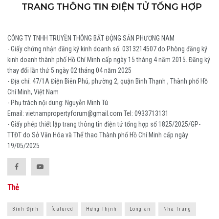
CÔNG TY TNHH TRUYỀN THÔNG BẤT ĐỘNG SẢN PHƯƠNG NAM
- Giấy chứng nhận đăng ký kinh doanh số: 0313214507 do Phòng đăng ký
kinh doanh thành phố Hồ Chí Minh cấp ngày 15 tháng 4 năm 2015. Đăng ký
thay đổi lần thứ 5 ngày 02 tháng 04 năm 2025
- Địa chỉ: 47/1A Điện Biên Phủ, phường 2, quận Bình Thạnh , Thành phố Hồ
Chí Minh, Việt Nam
- Phụ trách nội dung: Nguyễn Minh Tú
Email: vietnampropertyforum@gmail.com Tel: ‭0933713131
- Giấy phép thiết lập trang thông tin điện tử tổng hợp số 1825/2025/GP-
TTĐT do Sở Văn Hóa và Thể thao Thành phố Hồ Chí Minh cấp ngày
19/05/2025
Thẻ
Bình Định
featured
Hưng Thịnh
Long an
Nha Trang