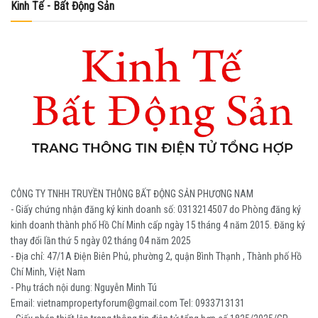
Kinh Tế - Bất Động Sản
CÔNG TY TNHH TRUYỀN THÔNG BẤT ĐỘNG SẢN PHƯƠNG NAM
- Giấy chứng nhận đăng ký kinh doanh số: 0313214507 do Phòng đăng ký
kinh doanh thành phố Hồ Chí Minh cấp ngày 15 tháng 4 năm 2015. Đăng ký
thay đổi lần thứ 5 ngày 02 tháng 04 năm 2025
- Địa chỉ: 47/1A Điện Biên Phủ, phường 2, quận Bình Thạnh , Thành phố Hồ
Chí Minh, Việt Nam
- Phụ trách nội dung: Nguyễn Minh Tú
Email: vietnampropertyforum@gmail.com Tel: ‭0933713131