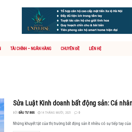
N
TÀI CHÍNH – NGÂN HÀNG
CHUYÊN ĐỀ
LIÊN HỆ
Sửa Luật Kinh doanh bất động sản: Cá nhân
BỞI
ĐẦU TƯ BĐS
14 THÁNG MƯỜI, 2021
0
Những khuyết tật của thị trường bất động sản ít nhiều có sự tiếp tay của 