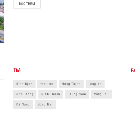
ĐỌC THÊM
Thẻ
Fa
Bình Định
featured
Hưng Thịnh
Long an
Nha Trang
Ninh Thuận
Trung Nam
Vũng Tàu
Đà Nẵng
Đồng Nai