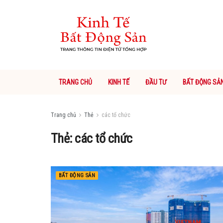
TRANG CHỦ
KINH TẾ
ĐẦU TƯ
BẤT ĐỘNG SẢ
Trang chủ
Thẻ
các tổ chức
Thẻ: các tổ chức
BẤT ĐỘNG SẢN