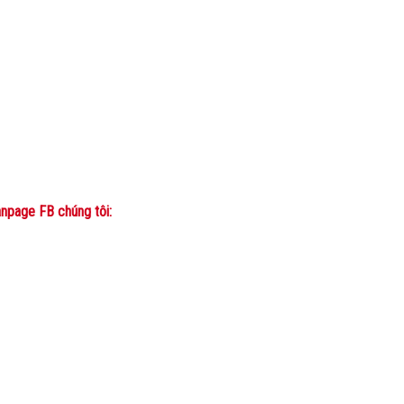
npage FB chúng tôi: