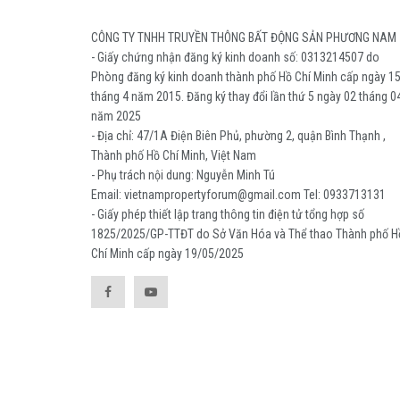
CÔNG TY TNHH TRUYỀN THÔNG BẤT ĐỘNG SẢN PHƯƠNG NAM
- Giấy chứng nhận đăng ký kinh doanh số: 0313214507 do
Phòng đăng ký kinh doanh thành phố Hồ Chí Minh cấp ngày 1
tháng 4 năm 2015. Đăng ký thay đổi lần thứ 5 ngày 02 tháng 0
năm 2025
- Địa chỉ: 47/1A Điện Biên Phủ, phường 2, quận Bình Thạnh ,
Thành phố Hồ Chí Minh, Việt Nam
- Phụ trách nội dung: Nguyễn Minh Tú
Email: vietnampropertyforum@gmail.com Tel: ‭0933713131
- Giấy phép thiết lập trang thông tin điện tử tổng hợp số
1825/2025/GP-TTĐT do Sở Văn Hóa và Thể thao Thành phố H
Chí Minh cấp ngày 19/05/2025