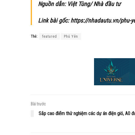
Nguồn dẫn: Việt Tùng/ Nhà đầu tư
Link bài gốc: https://nhadautu.vn/phu-y
Thẻ:
featured
Phú Yên
Bài trước
Sắp cao điểm thử nghiệm các dự án điện gió, A0 đ