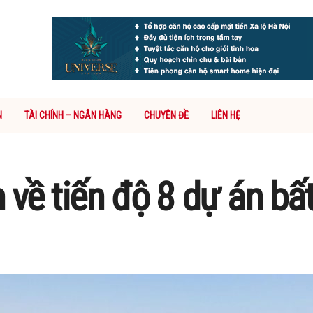
N
TÀI CHÍNH – NGÂN HÀNG
CHUYÊN ĐỀ
LIÊN HỆ
 về tiến độ 8 dự án bấ