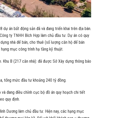
 dự án bất động sản đã và đang triển khai trên địa bàn.
do Công ty TNHH Bích Hợp làm chủ đầu tư. Dự án có quy
y dựng nhà để bán, cho thuê (số lượng căn hộ để bán
 hạng mục công trình hạ tầng kỹ thuật.
nh. Khu B (217 căn nhà): đã được Sở Xây dựng thông báo
a, tổng mức đầu tư khoảng 240 tỷ đồng.
o và đang điều chỉnh cục bộ đồ án quy hoạch chi tiết
eo quy định.
Bình Dương làm chủ đầu tư. Hiện nay, các hạng mục