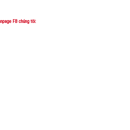
npage FB chúng tôi: