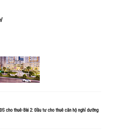
l
BĐS cho thuê-Bài 2: Đầu tư cho thuê căn hộ nghỉ dưỡng