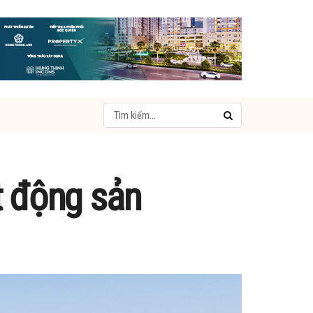
t động sản