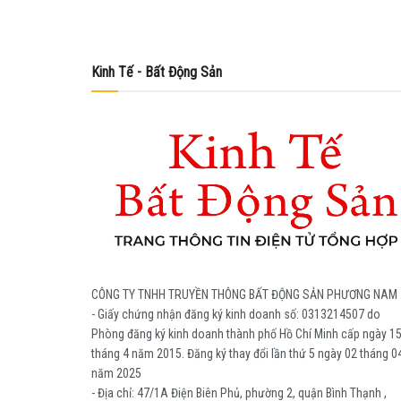
Kinh Tế - Bất Động Sản
CÔNG TY TNHH TRUYỀN THÔNG BẤT ĐỘNG SẢN PHƯƠNG NAM
- Giấy chứng nhận đăng ký kinh doanh số: 0313214507 do
Phòng đăng ký kinh doanh thành phố Hồ Chí Minh cấp ngày 1
tháng 4 năm 2015. Đăng ký thay đổi lần thứ 5 ngày 02 tháng 0
năm 2025
- Địa chỉ: 47/1A Điện Biên Phủ, phường 2, quận Bình Thạnh ,