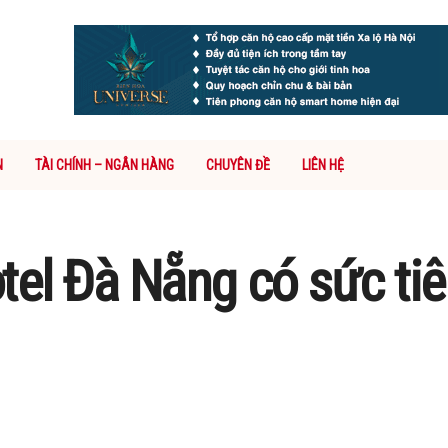
N
TÀI CHÍNH – NGÂN HÀNG
CHUYÊN ĐỀ
LIÊN HỆ
el Đà Nẵng có sức tiê