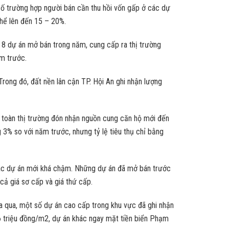
số trường hợp người bán cần thu hồi vốn gấp ở các dự
hể lên đến 15 – 20%.
g 8 dự án mở bán trong năm, cung cấp ra thị trường
m trước.
rong đó, đất nền lân cận TP. Hội An ghi nhận lượng
, toàn thị trường đón nhận nguồn cung căn hộ mới đến
3% so với năm trước, nhưng tỷ lệ tiêu thụ chỉ bằng
 các dự án mới khá chậm. Những dự án đã mở bán trước
cả giá sơ cấp và giá thứ cấp.
a qua, một số dự án cao cấp trong khu vực đã ghi nhận
6 triệu đồng/m2, dự án khác ngay mặt tiền biển Phạm