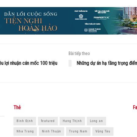
Bài tiếp theo
u lợi nhuận cán mốc 100 triệu
Những dự án hạ tầng trọng điểm
Thẻ
Fa
Bình Định
featured
Hưng Thịnh
Long an
Nha Trang
Ninh Thuận
Trung Nam
Vũng Tàu