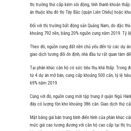
thị trường thứ cấp kém sôi động, tính thanh khoản thấ
án thuộc khu đô thị Tây Bắc (quận Liên Chiểu) hoặc k
Đối với thị trường bất động sản Quảng Nam, do đặc thù 
khoảng 792 nền, bằng 20% nguồn cung năm 2019. Tỷ lệ 
Theo đó, nguồn cung đất nền chủ yếu đến từ các dự án đ
giao dịch tương đối ổn định, nhà đầu tư rất quan tâm 
Tại phân khúc căn hộ có sức tiêu thụ khá thấp. Trong 
từ 4 dự án mở bán, cung cấp khoảng 500 căn, tỷ lệ tiê
69% năm 2019.
Cùng với đó, nguồn cung mới tập trung ở quận Ngũ Hành
đây có lượng tồn kho khoảng 386 căn. Giao dịch thứ cấp
Mặt bằng giá bán trung bình điển hình của phân khúc c
mức giá cao tương đương với căn hộ cao cấp tại thị t