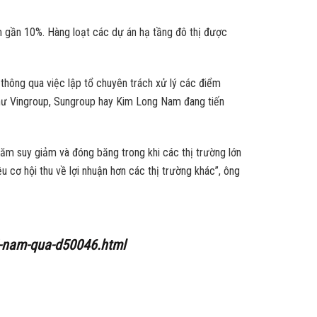
 gần 10%. Hàng loạt các dự án hạ tầng đô thị được
thông qua việc lập tổ chuyên trách xử lý các điểm
n như Vingroup, Sungroup hay Kim Long Nam đang tiến
 năm suy giảm và đóng băng trong khi các thị trường lớn
 cơ hội thu về lợi nhuận hơn các thị trường khác”, ông
-5-nam-qua-d50046.html