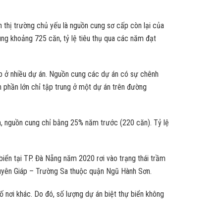
 thị trường chủ yếu là nguồn cung sơ cấp còn lại của
ng khoảng 725 căn, tỷ lệ tiêu thụ qua các năm đạt
ấp ở nhiều dự án. Nguồn cung các dự án có sự chênh
n phần lớn chỉ tập trung ở một dự án trên đường
, nguồn cung chỉ bằng 25% năm trước (220 căn). Tỷ lệ
iển tại TP. Đà Nẵng năm 2020 rơi vào trạng thái trầm
guyên Giáp – Trường Sa thuộc quận Ngũ Hành Sơn.
nơi khác. Do đó, số lượng dự án biệt thự biển không