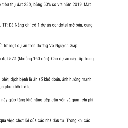
ệ tiêu thụ đạt 23%, bằng 53% so với năm 2019. Mặt
0, TP. Đà Nẵng chỉ có 1 dự án condotel mở bán, cung
đến từ một dự án trên đường Võ Nguyên Giáp.
ụ đạt 57% (khoảng 160 căn). Các dự án này tập trung
biết, dịch bệnh là ẩn số khó đoán, ảnh hưởng mạnh
n phục hồi trở lại.
u này giúp tăng khả năng tiếp cận vốn và giảm chi phí
a việc chốt lời của các nhà đầu tư. Trong khi các