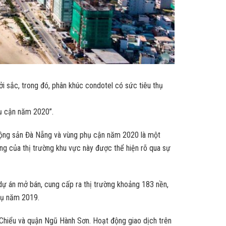
sắc, trong đó, phân khúc condotel có sức tiêu thụ
ụ cận năm 2020”.
động sản Đà Nẵng và vùng phụ cận năm 2020 là một
g của thị trường khu vực này được thể hiện rõ qua sự
dự án mở bán, cung cấp ra thị trường khoảng 183 nền,
hụ năm 2019.
Chiểu và quận Ngũ Hành Sơn. Hoạt động giao dịch trên