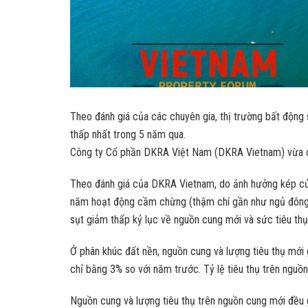
Theo đánh giá của các chuyên gia, thị trường bất độn
thấp nhất trong 5 năm qua.
Công ty Cổ phần DKRA Việt Nam (DKRA Vietnam) vừa có
Theo đánh giá của DKRA Vietnam, do ảnh hưởng kép củ
năm hoạt động cầm chừng (thậm chí gần như ngủ đông, 
sụt giảm thấp kỷ lục về nguồn cung mới và sức tiêu th
Ở phân khúc đất nền, nguồn cung và lượng tiêu thụ mới
chỉ bằng 3% so với năm trước. Tỷ lệ tiêu thụ trên ngu
Nguồn cung và lượng tiêu thụ trên nguồn cung mới đều