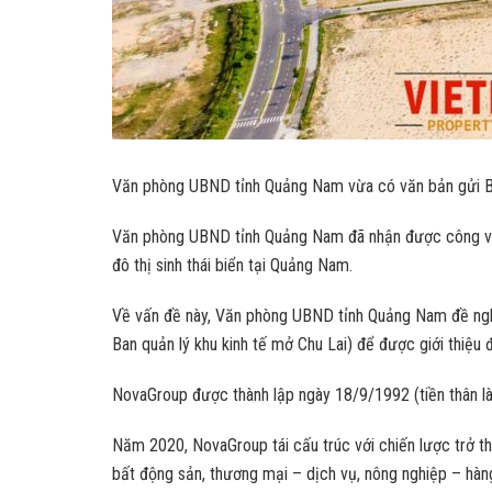
Văn phòng UBND tỉnh Quảng Nam vừa có văn bản gửi Ban 
Văn phòng UBND tỉnh Quảng Nam đã nhận được công văn
đô thị sinh thái biển tại Quảng Nam.
Về vấn đề này, Văn phòng UBND tỉnh Quảng Nam đề nghị C
Ban quản lý khu kinh tế mở Chu Lai) để được giới thiệu 
NovaGroup được thành lập ngày 18/9/1992 (tiền thân là 
Năm 2020, NovaGroup tái cấu trúc với chiến lược trở t
bất động sản, thương mại – dịch vụ, nông nghiệp – hàng