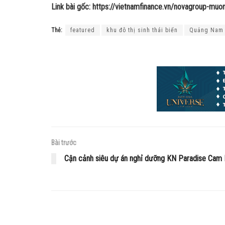
Link bài gốc: https://vietnamfinance.vn/novagroup-mu
Thẻ:
featured
khu đô thị sinh thái biển
Quảng Nam
Bài trước
Cận cảnh siêu dự án nghỉ dưỡng KN Paradise Cam 