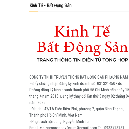
Kinh Tế - Bất Động Sản
CÔNG TY TNHH TRUYỀN THÔNG BẤT ĐỘNG SẢN PHƯƠNG NAM
- Giấy chứng nhận đăng ký kinh doanh số: 0313214507 do
Phòng đăng ký kinh doanh thành phố Hồ Chí Minh cấp ngày 1
tháng 4 năm 2015. Đăng ký thay đổi lần thứ 5 ngày 02 tháng 0
năm 2025
- Địa chỉ: 47/1A Điện Biên Phủ, phường 2, quận Bình Thạnh ,
Thành phố Hồ Chí Minh, Việt Nam
- Phụ trách nội dung: Nguyễn Minh Tú
Email: vietnampropertyforum@gmail.com Tel: ‭0933713131