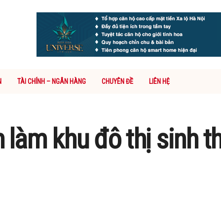
N
TÀI CHÍNH – NGÂN HÀNG
CHUYÊN ĐỀ
LIÊN HỆ
àm khu đô thị sinh th