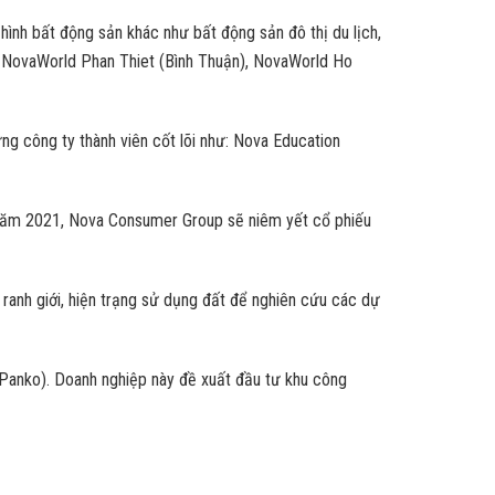
hình bất động sản khác như bất động sản đô thị du lịch,
ịch NovaWorld Phan Thiet (Bình Thuận), NovaWorld Ho
hững công ty thành viên cốt lõi như: Nova Education
i năm 2021, Nova Consumer Group sẽ niêm yết cổ phiếu
ranh giới, hiện trạng sử dụng đất để nghiên cứu các dự
anko). Doanh nghiệp này đề xuất đầu tư khu công