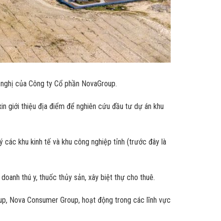
ề nghị của Công ty Cổ phần NovaGroup.
giới thiệu địa điểm để nghiên cứu đầu tư dự án khu
 các khu kinh tế và khu công nghiệp tỉnh (trước đây là
oanh thú y, thuốc thủy sản, xây biệt thự cho thuê.
oup, Nova Consumer Group, hoạt động trong các lĩnh vực