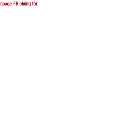
npage FB chúng tôi: