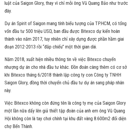
luật của Saigon Glory, thay vì chỉ mỗi ông Vũ Quang Bảo như trước
đây.
Dự án Spirit of Saigon mang tính biểu tượng của TP.HCM, có tổng
vốn đầu tư 500 triệu USD, ban đầu được Bitexco dự kiến hoàn
thành vào năm 2017, tuy nhiên chỉ xây dựng được phần hầm giai
đoạn 2012-2013 rồi “đắp chiếu” một thời gian dài.
Năm 2018, xuất hiện nhiều thông tin về việc Bitexco chuyển
nhượng dự án cho nhà đầu tư khác. Đồn đoán càng thêm có cơ sở
khi Bitexco tháng 6/2018 thành lập công ty con Công ty TNHH
Saigon Glory, đồng thời chuyển chủ đầu tư dự án sang pháp nhân
này.
Việc Bitexco không còn đứng tên là công ty mẹ của Saigon Glory
một lần nữa dấy lên giả thiết tập đoàn của anh em ông Vũ Quang
Hội không còn là tay chơi chính tại khu đất vàng 8.600m2 đối diện
chợ Bến Thành.