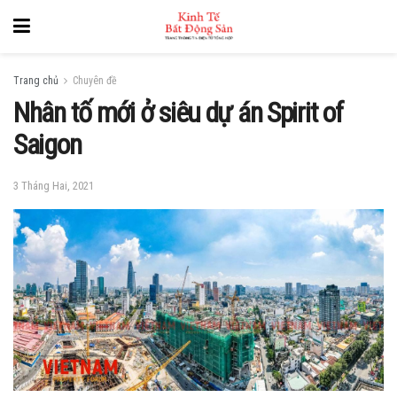
Trang chủ
Chuyên đề
Nhân tố mới ở siêu dự án Spirit of
Saigon
3 Tháng Hai, 2021