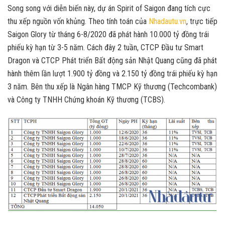
Song song với diễn biến này, dự án Spirit of Saigon đang tích cực
thu xếp nguồn vốn khủng. Theo tính toán của
Nhadautu.vn
, trực tiếp
Saigon Glory từ tháng 6-8/2020 đã phát hành 10.000 tỷ đồng trái
phiếu kỳ hạn từ 3-5 năm. Cách đây 2 tuần, CTCP Đầu tư Smart
Dragon và CTCP Phát triển Bất động sản Nhật Quang cũng đã phát
hành thêm lần lượt 1.900 tỷ đồng và 2.150 tỷ đồng trái phiếu kỳ hạn
3 năm. Bên thu xếp là Ngân hàng TMCP Kỹ thương (Techcombank)
và Công ty TNHH Chứng khoán Kỹ thương (TCBS).