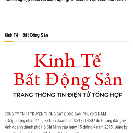
Kinh Tế - Bất Động Sản
CÔNG TY TNHH TRUYỀN THÔNG BẤT ĐỘNG SẢN PHƯƠNG NAM
- Giấy chứng nhận đăng ký kinh doanh số: 0313214507 do Phòng đăng ký
kinh doanh thành phố Hồ Chí Minh cấp ngày 15 tháng 4 năm 2015. Đăng ký