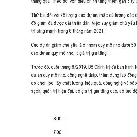
tháng qua. Theo đó, vốn điều chỉnh tăng thêm gần 5 tỷ 
Thứ ba, đối với số lượng các dự án, mặc dù lượng các 
độ giảm đã được cải thiện dần. Việc suy giảm chủ yếu l
trì tăng mạnh trong 8 tháng năm 2021.
Các dự án giảm chủ yếu là ở nhóm quy mô nhỏ dưới 50 t
các dự án quy mô nhỏ, ít giá trị gia tăng.
Trước đó, cuối tháng 8/2019, Bộ Chính trị đã ban hành 
dự án quy mô nhỏ, công nghệ thấp, thâm dụng lao động lớ
có chọn lọc, lấy chất lượng, hiệu quả, công nghệ và bả
sạch, quản trị hiện đại, có giá trị gia tăng cao, có tác