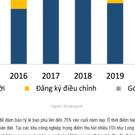
Nguồn: SSI Research.
 đảm bảo tỷ lệ bao phủ lên đến 75% vào cuối năm nay. Ở thời điểm hiện 
àn dân. Tại các khu công nghiệp trọng điểm thu hút nhiều FDI như Long 