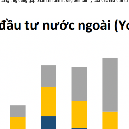
i cung ứng cũng góp phần làm ảnh hưởng đến tâm lý của các nhà đầu tư 