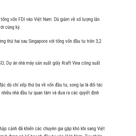
 tổng vốn FDI vào Việt Nam. Dù giảm về số lượng lẫn
ới cùng kỳ.
g thứ hai sau Singapore với tổng vốn đầu tư trên 3,2
SD; Dự án nhà máy sản xuất giấy Kraft Vina công suất
c dù chỉ xếp thứ ba về vốn đầu tư, song lại là đối tác
 nhiều nhà đầu tư quan tâm và đưa ra các quyết định
hập cảnh đã khiến các chuyên gia gặp khó khi sang Việt