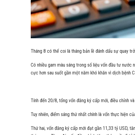
Tháng 8 có thể coi là tháng bản lề đánh dấu sự quay t
Có nhiều gam màu sáng trong số liệu vốn đầu tư nước 
cực hơn sau suốt gần một năm khó khăn vì dịch bệnh Co
Tính đến 20/8, tổng vốn đăng ký cấp mới, điều chỉnh 
Tuy nhiên, điểm sáng thứ nhất chính là vốn thực hiện 
Thứ hai, vốn đăng ký cấp mới đạt gần 11,33 tỷ USD, tăn