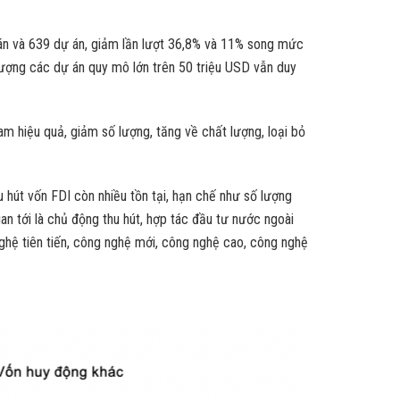
 án và 639 dự án, giảm lần lượt 36,8% và 11% song mức
lượng các dự án quy mô lớn trên 50 triệu USD vẫn duy
m hiệu quả, giảm số lượng, tăng về chất lượng, loại bỏ
 hút vốn FDI còn nhiều tồn tại, hạn chế như số lượng
an tới là chủ động thu hút, hợp tác đầu tư nước ngoài
nghệ tiên tiến, công nghệ mới, công nghệ cao, công nghệ