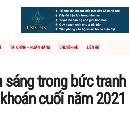
N
TÀI CHÍNH – NGÂN HÀNG
CHUYÊN ĐỀ
LIÊN HỆ
 sáng trong bức tranh 
g khoán cuối năm 2021