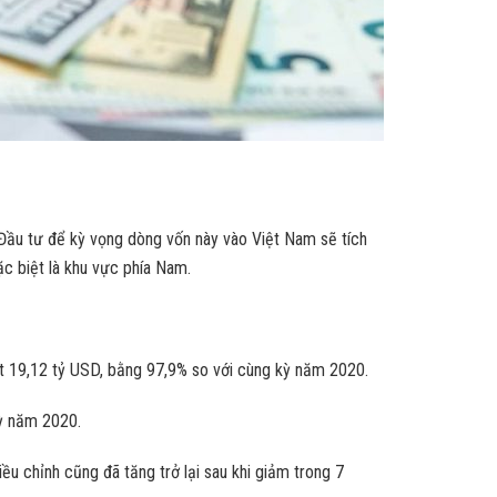
Đầu tư để kỳ vọng dòng vốn này vào Việt Nam sẽ tích
c biệt là khu vực phía Nam.
t 19,12 tỷ USD, bằng 97,9% so với cùng kỳ năm 2020.
kỳ năm 2020.
u chỉnh cũng đã tăng trở lại sau khi giảm trong 7