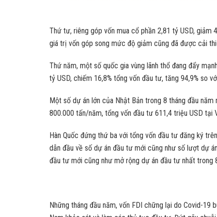
Thứ tư, riêng góp vốn mua cổ phần 2,81 tỷ USD, giảm 4
giá trị vốn góp song mức độ giảm cũng đã được cải thiệ
Thứ năm, một số quốc gia vùng lãnh thổ đang đẩy mạnh 
tỷ USD, chiếm 16,8% tổng vốn đầu tư, tăng 94,9% so vớ
Một số dự án lớn của Nhật Bản trong 8 tháng đầu năm n
800.000 tấn/năm, tổng vốn đầu tư 611,4 triệu USD tại 
Hàn Quốc đứng thứ ba với tổng vốn đầu tư đăng ký trên 
dẫn đầu về số dự án đầu tư mới cũng như số lượt dự án 
đầu tư mới cũng như mở rộng dự án đầu tư nhất trong 
Những tháng đầu năm, vốn FDI chững lại do Covid-19 bù