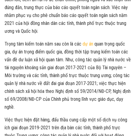
đúng đắn, trung thực của báo cáo quyết toán ngân sách. Việc này
nhằm phục vụ cho phê chuẩn báo cáo quyết toán ngân sách năm
2021 của hội đồng nhân dân các tỉnh, thành phố trực thuộc trung
ương và Quốc hội.
Trọng tâm kiểm toán năm sau còn là các
dự án
quan trọng quốc
gia, dự án trọng điểm quốc gia, đồng thời tập trung kiểm toán các
vấn đề dư luận xã hội quan tâm. Như, công tác quản lý nhà nước về
tài nguyên khoáng sản giai đoạn 2017-2021 của Bộ Tài nguyên –
Môi trường và các tỉnh, thành phố trực thuộc trung ương; công tác
quản lý nhà nước về đất đai giai đoạn 2017-2021; việc thực hiện
chính sách xã hội hóa theo Nghị định số 59/2014/NĐ-CP, Nghị định
số 69/2008/NĐ-CP của Chính phủ trong lĩnh vực giáo dục, dạy
nghề.
Việc thực hiện đặt hàng, đấu thầu cung cấp một số dịch vụ công
ích giai đoạn 2019-2021 trên địa bàn các tỉnh, thành phố trực
thuộc Trung ương; công tác quản lý nhà nước đối với hoạt động