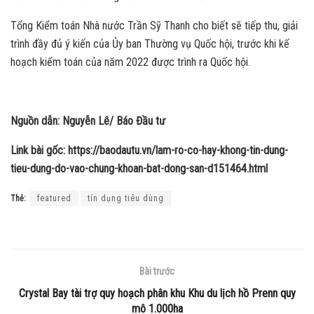
Tổng Kiểm toán Nhà nước Trần Sỹ Thanh cho biết sẽ tiếp thu, giải
trình đầy đủ ý kiến của Ủy ban Thường vụ Quốc hội, trước khi kế
hoạch kiểm toán của năm 2022 được trình ra Quốc hội.
Nguồn dẫn: Nguyễn Lê/ Báo Đầu tư
Link bài gốc: https://baodautu.vn/lam-ro-co-hay-khong-tin-dung-
tieu-dung-do-vao-chung-khoan-bat-dong-san-d151464.html
Thẻ:
featured
tín dụng tiêu dùng
Bài trước
Crystal Bay tài trợ quy hoạch phân khu Khu du lịch hồ Prenn quy
mô 1.000ha