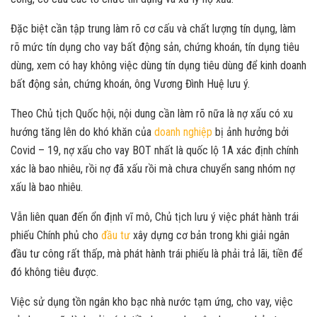
Đặc biệt cần tập trung làm rõ cơ cấu và chất lượng tín dụng, làm
rõ mức tín dụng cho vay bất động sản, chứng khoán, tín dụng tiêu
dùng, xem có hay không việc dùng tín dụng tiêu dùng để kinh doanh
bất động sản, chứng khoán, ông Vương Đình Huệ lưu ý.
Theo Chủ tịch Quốc hội, nội dung cần làm rõ nữa là nợ xấu có xu
hướng tăng lên do khó khăn của
doanh nghiệp
bị ảnh hưởng bởi
Covid – 19, nợ xấu cho vay BOT nhất là quốc lộ 1A xác định chính
xác là bao nhiêu, rồi nợ đã xấu rồi mà chưa chuyển sang nhóm nợ
xấu là bao nhiêu.
Vẫn liên quan đến ổn định vĩ mô, Chủ tịch lưu ý việc phát hành trái
phiếu Chính phủ cho
đầu tư
xây dựng cơ bản trong khi giải ngân
đầu tư công rất thấp, mà phát hành trái phiếu là phải trả lãi, tiền để
đó không tiêu được.
Việc sử dụng tồn ngân kho bạc nhà nước tạm ứng, cho vay, việc