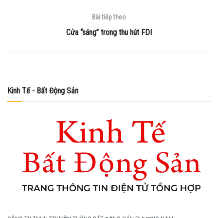
Bài tiếp theo
Cửa “sáng” trong thu hút FDI
Kinh Tế - Bất Động Sản