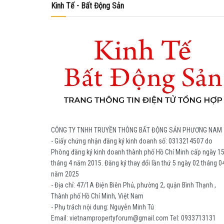
Kinh Tế - Bất Động Sản
CÔNG TY TNHH TRUYỀN THÔNG BẤT ĐỘNG SẢN PHƯƠNG NAM
- Giấy chứng nhận đăng ký kinh doanh số: 0313214507 do
Phòng đăng ký kinh doanh thành phố Hồ Chí Minh cấp ngày 1
tháng 4 năm 2015. Đăng ký thay đổi lần thứ 5 ngày 02 tháng 0
năm 2025
- Địa chỉ: 47/1A Điện Biên Phủ, phường 2, quận Bình Thạnh ,
Thành phố Hồ Chí Minh, Việt Nam
- Phụ trách nội dung: Nguyễn Minh Tú
Email: vietnampropertyforum@gmail.com Tel: ‭0933713131