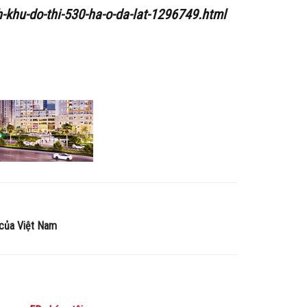
-khu-do-thi-530-ha-o-da-lat-1296749.html
h của Việt Nam