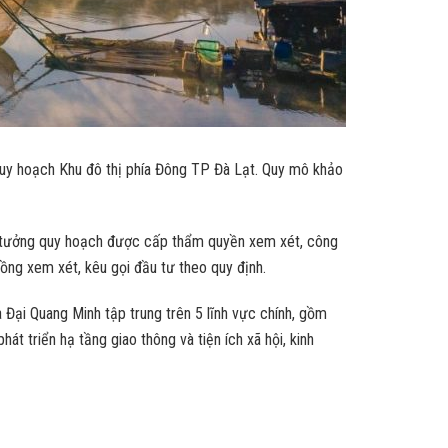
uy hoạch Khu đô thị phía Đông TP Đà Lạt. Quy mô khảo
 ý tưởng quy hoạch được cấp thẩm quyền xem xét, công
ồng xem xét, kêu gọi đầu tư theo quy định.
 Đại Quang Minh tập trung trên 5 lĩnh vực chính, gồm
át triển hạ tầng giao thông và tiện ích xã hội, kinh