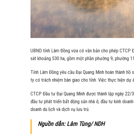
UBND tỉnh Lâm Đồng vừa có văn bản cho phép CTCP Đầu 
sát khoảng 530 ha, gồm một phần phường 9, phường 1
Tỉnh Lâm Đồng yêu cầu Đại Quang Minh hoàn thành hồ sơ
ty có trách nhiệm bàn giao cho tỉnh. Việc thực hiện dự
CTCP Đầu tư Đại Quang Minh được thành lập ngày 22/3/20
đầu tư phát triển bất động sản nhà ở, đầu tư kinh doanh 
doanh du lịch và dịch vụ lưu trú.
Nguồn dẫn: Lâm Tùng/ NDH