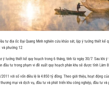
tư địa ốc Đại Quang Minh nghiên cứu khảo sát, lập ý tưởng thiết kế q
1 và phường 12.
 ý tưởng thiết kế quy hoạch trong 6 tháng, tính từ ngày 30/7. Sau khi
 án đầu tư trong phạm vi đề xuất quy hoạch phân khu sẽ được tỉnh Lâm Đ
11 với số vốn điều lệ là 4.850 tỷ đồng. Theo giới thiệu, hoạt động của
thương mại và dịch vụ, đầu tư và phát triển khu công nghiệp, đầu tư và ph