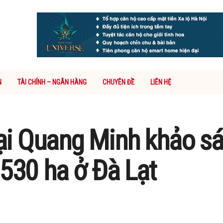
N
TÀI CHÍNH – NGÂN HÀNG
CHUYÊN ĐỀ
LIÊN HỆ
i Quang Minh khảo sát
 530 ha ở Đà Lạt