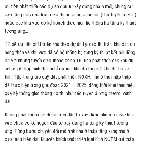
ưu tiên phát triển các dự án đầu tư xây dựng nhà ở mới, chung cư
cao tầng dọc các trục giao thông công cộng lớn (như tuyến metro)
hoặc các khu vực có kế hoạch thực hiện hệ thống hạ tầng kỹ thuật
tương ứng…
TP sẽ ưu tiên phát triển nhà theo dự án tại các thị trấn, khu dân cư
nông thôn và khu vực đã có hệ thống hạ tầng kỹ thuật kết nối đồng
bộ với những tuyến giao thông chính. Ưu tiên phát triển các khu du
lịch ở kết hợp sinh thái nghỉ dưỡng, khu đô thị mới, khu đô thị vệ
tinh. Tập trung tạo quỹ đất phát triển NƠXH, nhà ở thu nhập thấp
để thực hiện trong giai đoạn 2021 – 2025, đồng thời khai thác hiệu
quả hệ thống giao thông đô thị như các tuyến đường metro, vành
đai…
Không phát triển các dự án mới đầu tư xây dựng nhà ở tại các khu
vực chưa có kế hoạch đầu tư xây dựng hạ tầng kỹ thuật tương
ứng. Từng bước chuyển đổi mô hình nhà ở thấp tầng sang nhà ở
cao tầng hiện đại. Khuyến khích phát triển loại hình NƠTM giá thấp