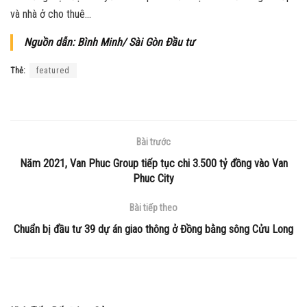
và nhà ở cho thuê…
Nguồn dẫn: Bình Minh/ Sài Gòn Đầu tư
Thẻ:
featured
Bài trước
Năm 2021, Van Phuc Group tiếp tục chi 3.500 tỷ đồng vào Van
Phuc City
Bài tiếp theo
Chuẩn bị đầu tư 39 dự án giao thông ở Đồng bằng sông Cửu Long