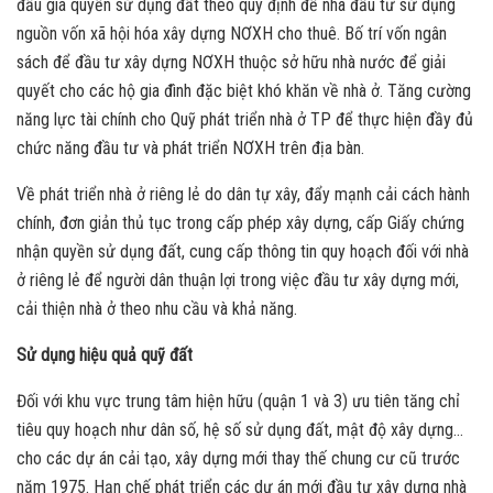
đấu giá quyền sử dụng đất theo quy định để nhà đầu tư sử dụng
nguồn vốn xã hội hóa xây dựng NƠXH cho thuê. Bố trí vốn ngân
sách để đầu tư xây dựng NƠXH thuộc sở hữu nhà nước để giải
quyết cho các hộ gia đình đặc biệt khó khăn về nhà ở. Tăng cường
năng lực tài chính cho Quỹ phát triển nhà ở TP để thực hiện đầy đủ
chức năng đầu tư và phát triển NƠXH trên địa bàn.
Về phát triển nhà ở riêng lẻ do dân tự xây, đẩy mạnh cải cách hành
chính, đơn giản thủ tục trong cấp phép xây dựng, cấp Giấy chứng
nhận quyền sử dụng đất, cung cấp thông tin quy hoạch đối với nhà
ở riêng lẻ để người dân thuận lợi trong việc đầu tư xây dựng mới,
cải thiện nhà ở theo nhu cầu và khả năng.
Sử dụng hiệu quả quỹ đất
Đối với khu vực trung tâm hiện hữu (quận 1 và 3) ưu tiên tăng chỉ
tiêu quy hoạch như dân số, hệ số sử dụng đất, mật độ xây dựng…
cho các dự án cải tạo, xây dựng mới thay thế chung cư cũ trước
năm 1975. Hạn chế phát triển các dự án mới đầu tư xây dựng nhà