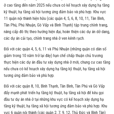
ở cao tầng đến năm 2025 nếu chưa có kế hoạch xây dựng hạ tầng
kỹ thuật, hạ tầng xã hội tương ứng đảm bảo và phù hợp. Khu vực
11 quận nội thành hiện hữu (các quận 4, 5, 6, 8, 10, 11, Tân Bình,
Tân Phú, Phú Nhuận, Gò Vấp và Bình Thạnh) tập trung chỉnh trang,
nâng cấp đô thị theo hướng hiện đại, hoàn thiện các dự án dở dang,
các dự án cải tạo, chỉnh trang nhà ở ven kênh rạch.
Đối với các quận 4, 5, 6, 11 và Phú Nhuận (những quận có dân số
giảm trong 10 năm trở lại đây) hạn chế chấp thuận chủ trương
thực hiện các dự án đầu tư xây dựng nhà ở mới, chung cư cao tầng
nếu chưa có kế hoạch xây dựng hạ tầng kỹ thuật, hạ tầng xã hội
tương ứng đảm bảo và phù hợp.
Đối với các quận 8, 10, Bình Thạnh, Tân Bình, Tân Phú và Gò Vấp
đẩy mạnh phát triển hạ tầng kỹ thuật, hạ tầng xã hội để kêu gọi
đầu tư dự án nhà ở tại những khu vực có kế hoạch xây dựng hạ
tầng kỹ thuật, hạ tầng xã hội tương ứng đảm bảo và phù hợp. Khu
vực 6 quận nội thành (các quận 2, 7, 9, 12, Thủ Đức và Bình Tân)