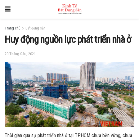
Trang chủ
Bất động sản
Huy động nguồn lực phát triển nhà ở
20 Tháng Sáu, 2021
Thời gian qua sự phát triển nhà ở tại TP.HCM chưa bền vững, chưa