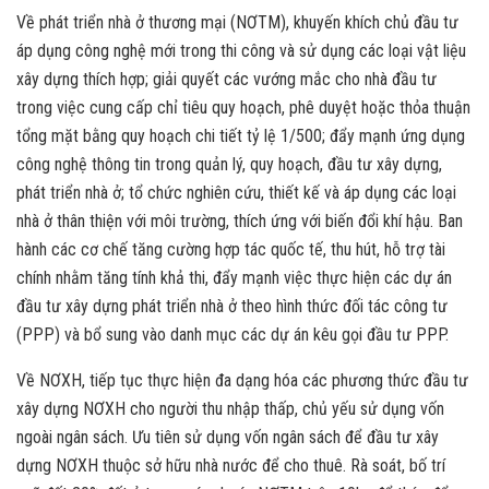
Về phát triển nhà ở thương mại (NƠTM), khuyến khích chủ đầu tư
áp dụng công nghệ mới trong thi công và sử dụng các loại vật liệu
xây dựng thích hợp; giải quyết các vướng mắc cho nhà đầu tư
trong việc cung cấp chỉ tiêu quy hoạch, phê duyệt hoặc thỏa thuận
tổng mặt bằng quy hoạch chi tiết tỷ lệ 1/500; đẩy mạnh ứng dụng
công nghệ thông tin trong quản lý, quy hoạch, đầu tư xây dựng,
phát triển nhà ở; tổ chức nghiên cứu, thiết kế và áp dụng các loại
nhà ở thân thiện với môi trường, thích ứng với biến đổi khí hậu. Ban
hành các cơ chế tăng cường hợp tác quốc tế, thu hút, hỗ trợ tài
chính nhằm tăng tính khả thi, đẩy mạnh việc thực hiện các dự án
đầu tư xây dựng phát triển nhà ở theo hình thức đối tác công tư
(PPP) và bổ sung vào danh mục các dự án kêu gọi đầu tư PPP.
Về NƠXH, tiếp tục thực hiện đa dạng hóa các phương thức đầu tư
xây dựng NƠXH cho người thu nhập thấp, chủ yếu sử dụng vốn
ngoài ngân sách. Ưu tiên sử dụng vốn ngân sách để đầu tư xây
dựng NƠXH thuộc sở hữu nhà nước để cho thuê. Rà soát, bố trí