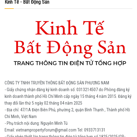
Kinh Tế - Bất Động Sản
CÔNG TY TNHH TRUYỀN THÔNG BẤT ĐỘNG SẢN PHƯƠNG NAM
- Giấy chứng nhận đăng ký kinh doanh số: 0313214507 do Phòng đăng ký
kinh doanh thành phố Hồ Chí Minh cấp ngày 15 tháng 4 năm 2015. Đăng ký
thay đổi lần thứ 5 ngày 02 tháng 04 năm 2025
- Địa chỉ: 47/1A Điện Biên Phủ, phường 2, quận Bình Thạnh , Thành phố Hồ
Chí Minh, Việt Nam
- Phụ trách nội dung: Nguyễn Minh Tú
Email: vietnampropertyforum@gmail.com Tel: ‭0933713131
- Giấy phép thiết lập trang thông tin điện tử tổng hợp số 1825/2025/GP-