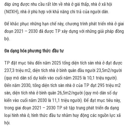
đáp ứng được nhu cầu rất lớn về nhà ở giá thấp, nhà ở xã hội
(NƠXH), nhà ở phù hợp với khả năng chi trả của người dân.
Để khắc phục những hạn chế này, chương trình phát triển nhà ở giai
đoạn 2021 – 2030 đã được TP xây dựng với những giải pháp đồng
bộ.
Đa dạng hóa phương thức đầu tư
TP đặt mục tiêu đến năm 2025 tổng diện tích sàn nhà ở đạt được
237,3 triệu m2, diện tích nhà ở bình quân đầu người 23,5m2/người
(quy mô dân số dự kiến vào cuối năm 2025 là 10,1 triệu người).
Đến năm 2030, tổng diện tích sàn nhà ở của TP đạt 295 triệu m2
sàn, diện tích nhà ở bình quân 26,5m2/người (quy mô dân số dự
kiến vào cuối năm 2030 là 11,1 triệu người). Để đạt mục tiêu này,
trong giai đoạn 2021 – 2030 TP sẽ tập trung phát triển đa dạng
loại hình nhà ở, hình thức đầu tư nhằm huy động các nguồn lực xã
hội.