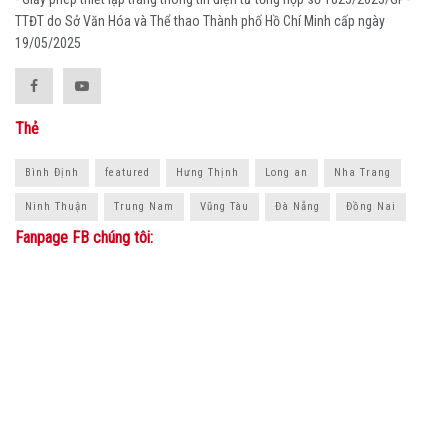
TTĐT do Sở Văn Hóa và Thể thao Thành phố Hồ Chí Minh cấp ngày
19/05/2025
Thẻ
Bình Định
featured
Hưng Thịnh
Long an
Nha Trang
Ninh Thuận
Trung Nam
Vũng Tàu
Đà Nẵng
Đồng Nai
Fanpage FB chúng tôi: