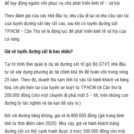
để huy động nguồn vốn phục vụ cho phát triển kinh tế – xã hội.
Theo đánh giá của các nhà đầu tư, nhu cầu đi lại và nhu cầu vận tải
của tuyến đường sắt này rất cao, sau khi có tuyến đường sắt
TP.HCM – Cần Thơ sẽ là động lực để phát triển kinh tế xã hội của
cả vùng.
Giá vé tuyến đường sắt là bao nhiêu?
Tại tờ trình Ban quản lý dự án đường sắt tổ gửi Bộ GTVT, nhà đầu
tư sẽ xây dựng phương án tài chính khả thi để hoàn vốn trong vòng
25 năm. Theo đó, doanh thu tạm tính từ vận tải hành khách và hàng
hóa, chi phí hiện tại của tuyến xe buýt từ TP.HCM tới Cần thơ là
200.000 đồng (cho một chuyến đi phải mất 5 – 6h, trên những con
đường bị tắc nghẽn và tai nạn dễ xảy ra.)
Đối với đường hàng không, giá vé là 800.000 đồng (giá trung bình
tính từ thời điểm năm 2020). Như vậy, giá vé hành khách bằng
đường sắt có thể cạnh tranh được ở mức 500.000 đồng cho mỗi