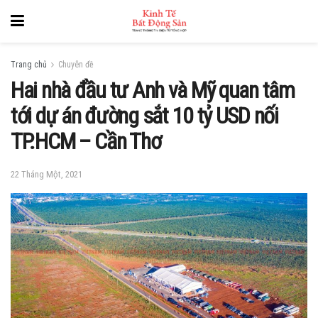
Trang chủ
Chuyên đề
Hai nhà đầu tư Anh và Mỹ quan tâm
tới dự án đường sắt 10 tỷ USD nối
TP.HCM – Cần Thơ
22 Tháng Một, 2021