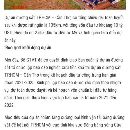
Dự án đường sắt TP.HCM – Cần Thơ, có tổng chiều dài toàn tuyến
sau khi được rút ngắn là 135km, với tổng vốn đầu tư khoảng 10 tỷ
USD. Hiện đã có 2 nhà đầu tư đến từ Mỹ và Anh quan tâm đến dự
án này.
‘Rục rịch’ khởi động dự án
Mới đây, Bộ GTVT đã có quyết định giao Ban quản lý dự án đường
sắt tổ chức lập báo cáo nghiên cứu tiền khả thi dự án đường sắt
TP.HCM – Cần Thơ trong kế hoạch đầu tư công trung hạn giai
đoạn 2021-2025. Kinh phí lập báo cáo được xác định theo nhiệm
vụ, dự toán được duyệt và kế hoạch vốn chuẩn bị đầu tư hằng
năm. Thời gian thực hiện việc lập báo cáo là từ năm 2021 đến
2022.
Mục tiêu của dự án nhằm tăng cường loại hình vận tải bằng đường
sắt để kết nối TP.HCM với các tỉnh khu vực Đồng bằng sông Cửu