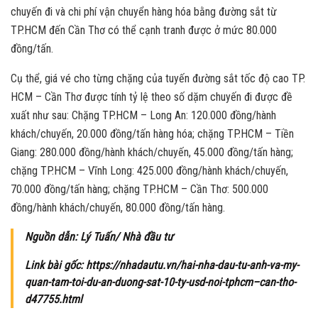
chuyến đi và chi phí vận chuyển hàng hóa bằng đường sắt từ
TP.HCM đến Cần Thơ có thể cạnh tranh được ở mức 80.000
đồng/tấn.
Cụ thể, giá vé cho từng chặng của tuyến đường sắt tốc độ cao TP.
HCM – Cần Thơ được tính tỷ lệ theo số dặm chuyến đi được đề
xuất như sau: Chặng TP.HCM – Long An: 120.000 đồng/hành
khách/chuyến, 20.000 đồng/tấn hàng hóa; chặng TP.HCM – Tiền
Giang: 280.000 đồng/hành khách/chuyến, 45.000 đồng/tấn hàng;
chặng TP.HCM – Vĩnh Long: 425.000 đồng/hành khách/chuyến,
70.000 đồng/tấn hàng; chặng TP.HCM – Cần Thơ: 500.000
đồng/hành khách/chuyến, 80.000 đồng/tấn hàng.
Nguồn dẫn: Lý Tuấn/ Nhà đầu tư
Link bài gốc: https://nhadautu.vn/hai-nha-dau-tu-anh-va-my-
quan-tam-toi-du-an-duong-sat-10-ty-usd-noi-tphcm–can-tho-
d47755.html