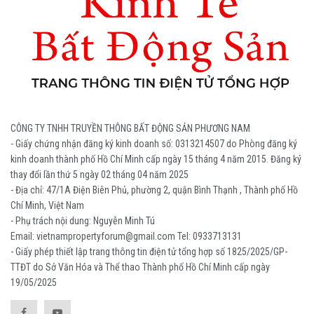
CÔNG TY TNHH TRUYỀN THÔNG BẤT ĐỘNG SẢN PHƯƠNG NAM
- Giấy chứng nhận đăng ký kinh doanh số: 0313214507 do Phòng đăng ký
kinh doanh thành phố Hồ Chí Minh cấp ngày 15 tháng 4 năm 2015. Đăng ký
thay đổi lần thứ 5 ngày 02 tháng 04 năm 2025
- Địa chỉ: 47/1A Điện Biên Phủ, phường 2, quận Bình Thạnh , Thành phố Hồ
Chí Minh, Việt Nam
- Phụ trách nội dung: Nguyễn Minh Tú
Email: vietnampropertyforum@gmail.com Tel: ‭0933713131
- Giấy phép thiết lập trang thông tin điện tử tổng hợp số 1825/2025/GP-
TTĐT do Sở Văn Hóa và Thể thao Thành phố Hồ Chí Minh cấp ngày
19/05/2025