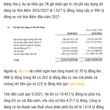
Đáng chú ý, dự án Điện gió 7A ghi nhận giá trị chi phí xây dựng dở
dang tại thời điểm 30/6/2021 là 1.027 tỷ đồng, tăng xấp xỉ 990 tỷ
đồng so với thời điểm đầu năm 2021.
Ngoài ra,
đầu tư
tài chính ngắn hạn tăng mạnh từ 70 tỷ đồng lên
488 tỷ đồng trong đó có 265 tỷ đồng đầu tư vào trái phiếu và
chứng chỉ tiền gửi và 223 tỷ đồng tiền gửi
ngân hàng
.
Tính đến cuối quý II/2021, Hà Đô có 10.457 tỷ đồng nợ phải trả,
tăng 6% so với đầu năm, vốn chủ sở hữu 4.317 tỷ đồng. Công ty
đang có lợi nhuận sau thuế chưa phân phối lũy kế là 1.614 tỷ đồng.