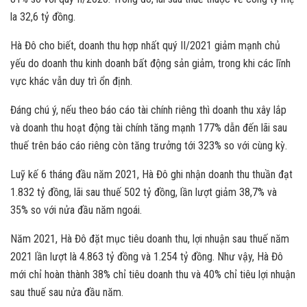
la 32,6 tỷ đồng.
Hà Đô cho biết, doanh thu hợp nhất quý II/2021 giảm mạnh chủ
yếu do doanh thu kinh doanh bất động sản giảm, trong khi các lĩnh
vực khác vẫn duy trì ổn định.
Đáng chú ý, nếu theo báo cáo tài chính riêng thì doanh thu xây lắp
và doanh thu hoạt động tài chính tăng mạnh 177% dẫn đến lãi sau
thuế trên báo cáo riêng còn tăng trưởng tới 323% so với cùng kỳ.
Luỹ kế 6 tháng đầu năm 2021, Hà Đô ghi nhận doanh thu thuần đạt
1.832 tỷ đồng, lãi sau thuế 502 tỷ đồng, lần lượt giảm 38,7% và
35% so với nửa đầu năm ngoái.
Năm 2021, Hà Đô đặt mục tiêu doanh thu, lợi nhuận sau thuế năm
2021 lần lượt là 4.863 tỷ đồng và 1.254 tỷ đồng. Như vậy, Hà Đô
mới chỉ hoàn thành 38% chỉ tiêu doanh thu và 40% chỉ tiêu lợi nhuận
sau thuế sau nửa đầu năm.