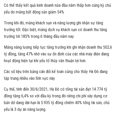
Có thể thấy kết quả kinh doanh nửa đầu năm thấp hơn cùng kỳ chủ
yếu do mảng bất động sản giảm 54%.
Trong khi đó, mảng khách sạn và năng lượng ghi nhận sự tăng
trưởng tốt. Đặc biệt, mảng dịch vụ khách sạn có doanh thu tăng
trưởng tới 185% trong 6 tháng đầu năm nay.
Mảng năng lượng tiếp tục tăng trưởng khi ghi nhận doanh thu 502,6
tỷ đồng, tăng 47% nhờ vào sự ổn định của các nhà máy điện đang
hoạt động hiện tại khi yếu tố thủy văn thuận lợi hơn.
Các số liệu trên bảng cân đối kế toán cũng cho thấy Hà Đô đang
tập trung nhiều vào lĩnh vực này.
Cụ thể, tính đến 30/6/2021, Hà Đô có tổng tài sản đạt 14.774 tỷ
đồng tăng 6,4% so với đầu kỳ trong đó riêng chi phí xây dựng cơ
bản dở dang dài hạn là 5.935 tỷ đồng chiếm 40% tổng tài sản, chủ
yếu là 3 dự án năng lượng.