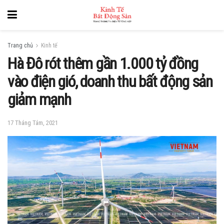
Trang chủ
Kinh tế
Hà Đô rót thêm gần 1.000 tỷ đồng
vào điện gió, doanh thu bất động sản
giảm mạnh
17 Tháng Tám, 2021