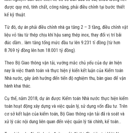
được quy mô, tính chất, công năng, phải điều chỉnh tại bước thiết
kế kỹ thuật.
Từ đó, dự án phải điều chỉnh nhà ga tăng 2 – 3 tầng, điều chỉnh vật
liệu vỏ tàu từ thép chịu khí hậu sang thép inox, thay đổi vị trí bãi
đúc dầm… làm tăng tổng mức đầu tư lên 9.231 tỉ đồng (từ hơn
8.769 tỷ đồng lên hơn 18.001 tỷ đồng).
Theo Bộ Giao thông vận tải, vướng mắc chủ yếu của dự án hiện
nay là việc thanh toán và thực hiện ý kiến kết luận của Kiểm toán
Nhà nước, gây ảnh hưởng đến tiến độ nghiệm thu, bàn giao để vận
hành khai thác.
Cụ thể, năm 2018, dự án được Kiểm toán Nhà nước thực hiện kiểm
toán hoạt động xây dựng và việc quản lý, sử dụng vốn đầu tư. Trên
cơ sở kết luận của kiểm toán, Bộ Giao thông vận tải đã rà soát và
xử lý các nội dung liên quan đến việc quản lý tài chính, kế toán…