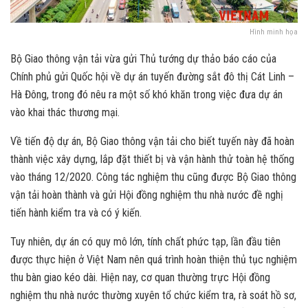
Hình minh họa
Bộ Giao thông vận tải vừa gửi Thủ tướng dự thảo báo cáo của
Chính phủ gửi Quốc hội về dự án tuyến đường sắt đô thị Cát Linh –
Hà Đông, trong đó nêu ra một số khó khăn trong việc đưa dự án
vào khai thác thương mại.
Về tiến độ dự án, Bộ Giao thông vận tải cho biết tuyến này đã hoàn
thành việc xây dựng, lắp đặt thiết bị và vận hành thử toàn hệ thống
vào tháng 12/2020. Công tác nghiệm thu cũng được Bộ Giao thông
vận tải hoàn thành và gửi Hội đồng nghiệm thu nhà nước đề nghị
tiến hành kiểm tra và có ý kiến.
Tuy nhiên, dự án có quy mô lớn, tính chất phức tạp, lần đầu tiên
được thực hiện ở Việt Nam nên quá trình hoàn thiện thủ tục nghiệm
thu bàn giao kéo dài. Hiện nay, cơ quan thường trực Hội đồng
nghiệm thu nhà nước thường xuyên tổ chức kiểm tra, rà soát hồ sơ,