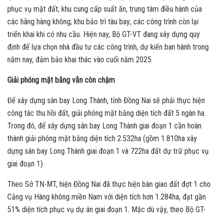
phục vụ mặt đất; khu cung cấp suất ăn, trung tâm điều hành của
các hãng hàng không; khu bảo trì tàu bay; các công trình còn lại
triển khai khi có nhu cầu. Hiện nay, Bộ GT-VT đang xây dựng quy
định để lựa chọn nhà đầu tư các công trình, dự kiến ban hành trong
năm nay, đảm bảo khai thác vào cuối năm 2025.
Giải phóng mặt bằng vẫn còn chậm
Để xây dựng sân bay Long Thành, tỉnh Đồng Nai sẽ phải thực hiện
công tác thu hồi đất, giải phóng mặt bằng diện tích đất 5 ngàn ha.
Trong đó, để xây dựng sân bay Long Thành giai đoạn 1 cần hoàn
thành giải phóng mặt bằng diện tích 2.532ha (gồm 1.810ha xây
dựng sân bay Long Thành giai đoạn 1 và 722ha đất dự trữ phục vụ
giai đoạn 1).
Theo Sở TN-MT, hiện Đồng Nai đã thực hiện bàn giao đất đợt 1 cho
Cảng vụ Hàng không miền Nam với diện tích hơn 1.284ha, đạt gần
51% diện tích phục vụ dự án giai đoạn 1. Mặc dù vậy, theo Bộ GT-