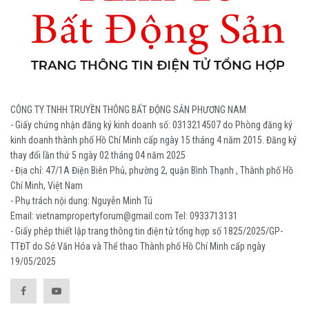
CÔNG TY TNHH TRUYỀN THÔNG BẤT ĐỘNG SẢN PHƯƠNG NAM
- Giấy chứng nhận đăng ký kinh doanh số: 0313214507 do Phòng đăng ký
kinh doanh thành phố Hồ Chí Minh cấp ngày 15 tháng 4 năm 2015. Đăng ký
thay đổi lần thứ 5 ngày 02 tháng 04 năm 2025
- Địa chỉ: 47/1A Điện Biên Phủ, phường 2, quận Bình Thạnh , Thành phố Hồ
Chí Minh, Việt Nam
- Phụ trách nội dung: Nguyễn Minh Tú
Email: vietnampropertyforum@gmail.com Tel: ‭0933713131
- Giấy phép thiết lập trang thông tin điện tử tổng hợp số 1825/2025/GP-
TTĐT do Sở Văn Hóa và Thể thao Thành phố Hồ Chí Minh cấp ngày
19/05/2025