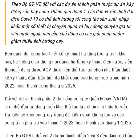
Theo Bộ GT- VT, đối với các dự án thành phần thuộc dự án Xây
dựng sân bay Long Thành giai đoạn 1, các đơn vị xác định đại
dịch Covid-19 có thể ảnh hưởng tới công tác sản xuất, nhập
khẩu một số thiết bị chuyên dụng và huy động chuyên gia tư
vấn nước ngoài nên cần chủ động có các giải pháp nhằm
giảm thiểu ảnh hưởng này.
Bên cạnh đó, công tác thiết kế kỹ thuật hạ tầng (công trình khu
bay, hệ thống giao thông nội cảng, hạ tầng kỹ thuật điện nước, viễn
thông…) đang được ACV thực hiện thủ tục lựa chọn nhà thầu thiết
kế kỹ thuật, đảm bảo tiến độ khởi công các hạng mục trong năm
2022, hoàn thành trong tháng 6-2025.
Đối với dự án thành phần 2 do Tổng công ty Quản lý bay (VATM)
làm chủ đầu tư, đang triển khai thủ tục lựa chọn nhà thầu tư vấn.
Dự kiến sẽ khởi công xây dựng đài kiểm soát không lưu và các
công trình phụ trợ vào tháng 1-2023, hoàn thành vào tháng 1-2025.
Theo Bộ GT-VT, đối với 2 dự án thành phần 2 và 3 đều đang cơ bản