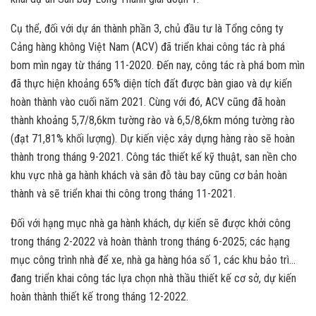
Cụ thể, đối với dự án thành phần 3, chủ đầu tư là Tổng công ty
Cảng hàng không Việt Nam (ACV) đã triển khai công tác rà phá
bom mìn ngay từ tháng 11-2020. Đến nay, công tác rà phá bom mìn
đã thực hiện khoảng 65% diện tích đất được bàn giao và dự kiến
hoàn thành vào cuối năm 2021. Cùng với đó, ACV cũng đã hoàn
thành khoảng 5,7/8,6km tường rào và 6,5/8,6km móng tường rào
(đạt 71,81% khối lượng). Dự kiến việc xây dựng hàng rào sẽ hoàn
thành trong tháng 9-2021. Công tác thiết kế kỹ thuật, san nền cho
khu vực nhà ga hành khách và sân đỗ tàu bay cũng cơ bản hoàn
thành và sẽ triển khai thi công trong tháng 11-2021.
Đối với hạng mục nhà ga hành khách, dự kiến sẽ được khởi công
trong tháng 2-2022 và hoàn thành trong tháng 6-2025; các hạng
mục công trình nhà để xe, nhà ga hàng hóa số 1, các khu bảo trì…
đang triển khai công tác lựa chọn nhà thầu thiết kế cơ sở, dự kiến
hoàn thành thiết kế trong tháng 12-2022.