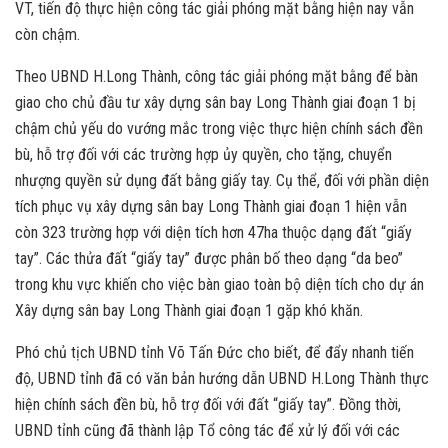
VT, tiến độ thực hiện công tác giải phóng mặt bằng hiện nay vẫn
còn chậm.
Theo UBND H.Long Thành, công tác giải phóng mặt bằng để bàn
giao cho chủ đầu tư xây dựng sân bay Long Thành giai đoạn 1 bị
chậm chủ yếu do vướng mắc trong việc thực hiện chính sách đền
bù, hỗ trợ đối với các trường hợp ủy quyền, cho tặng, chuyển
nhượng quyền sử dụng đất bằng giấy tay. Cụ thể, đối với phần diện
tích phục vụ xây dựng sân bay Long Thành giai đoạn 1 hiện vẫn
còn 323 trường hợp với diện tích hơn 47ha thuộc dạng đất “giấy
tay”. Các thửa đất “giấy tay” được phân bố theo dạng “da beo”
trong khu vực khiến cho việc bàn giao toàn bộ diện tích cho dự án
Xây dựng sân bay Long Thành giai đoạn 1 gặp khó khăn.
Phó chủ tịch UBND tỉnh Võ Tấn Đức cho biết, để đẩy nhanh tiến
độ, UBND tỉnh đã có văn bản hướng dẫn UBND H.Long Thành thực
hiện chính sách đền bù, hỗ trợ đối với đất “giấy tay”. Đồng thời,
UBND tỉnh cũng đã thành lập Tổ công tác để xử lý đối với các