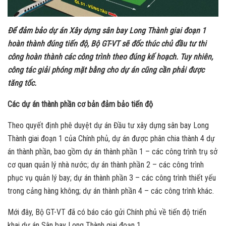
Để đảm bảo dự án Xây dựng sân bay Long Thành giai đoạn 1
hoàn thành đúng tiến độ, Bộ GT-VT sẽ đốc thúc chủ đầu tư thi
công hoàn thành các công trình theo đúng kế hoạch. Tuy nhiên,
công tác giải phóng mặt bằng cho dự án cũng cần phải được
tăng tốc.
Các dự án thành phần cơ bản đảm bảo tiến độ
Theo quyết định phê duyệt dự án Đầu tư xây dựng sân bay Long
Thành giai đoạn 1 của Chính phủ, dự án được phân chia thành 4 dự
án thành phần, bao gồm dự án thành phần 1 – các công trình trụ sở
cơ quan quản lý nhà nước; dự án thành phần 2 – các công trình
phục vụ quản lý bay; dự án thành phần 3 – các công trình thiết yếu
trong cảng hàng không; dự án thành phần 4 – các công trình khác.
Mới đây, Bộ GT-VT đã có báo cáo gửi Chính phủ về tiến độ triển
khai dự án Sân bay Long Thành giai đoạn 1.