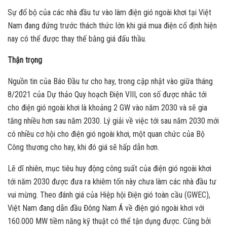
Sự đổ bộ của các nhà đầu tư vào làm điện gió ngoài khơi tại Việt
Nam đang đứng trước thách thức lớn khi giá mua điện cố định hiện
nay có thể được thay thế bằng giá đấu thầu.
Thận trọng
Nguồn tin của Báo Đầu tư cho hay, trong cập nhật vào giữa tháng
8/2021 của Dự thảo Quy hoạch Điện VIII, con số được nhắc tới
cho điện gió ngoài khơi là khoảng 2 GW vào năm 2030 và sẽ gia
tăng nhiều hơn sau năm 2030. Lý giải về việc tới sau năm 2030 mới
có nhiều cơ hội cho điện gió ngoài khơi, một quan chức của Bộ
Công thương cho hay, khi đó giá sẽ hấp dẫn hơn.
Lẽ dĩ nhiên, mục tiêu huy động công suất của điện gió ngoài khơi
tới năm 2030 được đưa ra khiêm tốn này chưa làm các nhà đầu tư
vui mừng. Theo đánh giá của Hiệp hội Điện gió toàn cầu (GWEC),
Việt Nam đang dẫn đầu Đông Nam Á về điện gió ngoài khơi với
160.000 MW tiềm năng kỹ thuật có thể tận dụng được. Cũng bởi