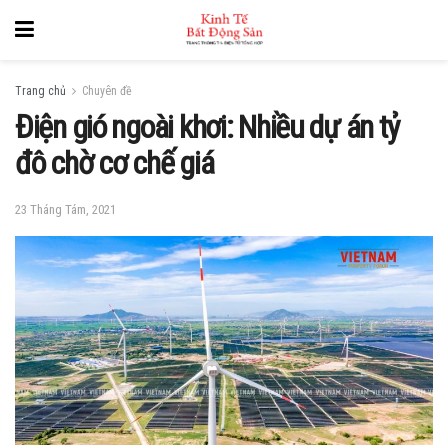
Trang chủ
Chuyên đề
Điện gió ngoài khơi: Nhiều dự án tỷ
đô chờ cơ chế giá
23 Tháng Tám, 2021