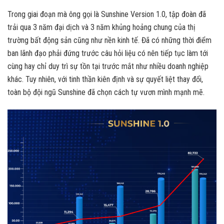
Trong giai đoạn mà ông gọi là Sunshine Version 1.0, tập đoàn đã
trải qua 3 năm đại dịch và 3 năm khủng hoảng chung của thị
trường bất động sản cũng như nền kinh tế. Đã có những thời điểm
ban lãnh đạo phải đứng trước câu hỏi liệu có nên tiếp tục làm tới
cùng hay chỉ duy trì sự tồn tại trước mắt như nhiều doanh nghiệp
khác. Tuy nhiên, với tinh thần kiên định và sự quyết liệt thay đổi,
toàn bộ đội ngũ Sunshine đã chọn cách tự vươn mình mạnh mẽ.