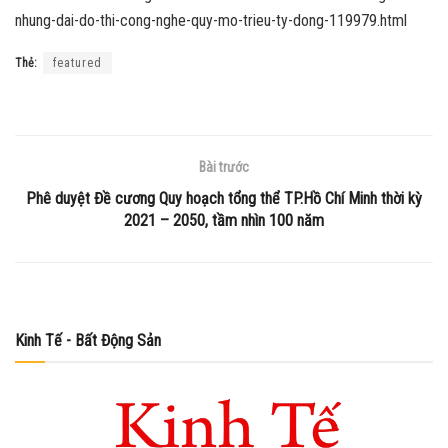
nhung-dai-do-thi-cong-nghe-quy-mo-trieu-ty-dong-119979.html
Thẻ:
featured
Bài trước
Phê duyệt Đề cương Quy hoạch tổng thể TP.Hồ Chí Minh thời kỳ
2021 – 2050, tầm nhìn 100 năm
Kinh Tế - Bất Động Sản