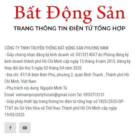
CÔNG TY TNHH TRUYỀN THÔNG BẤT ĐỘNG SẢN PHƯƠNG NAM
- Giấy chứng nhận đăng ký kinh doanh số: 0313214507 do Phòng đăng ký
kinh doanh thành phố Hồ Chí Minh cấp ngày 15 tháng 4 năm 2015. Đăng ký
thay đổi lần thứ 5 ngày 02 tháng 04 năm 2025
- Địa chỉ: 47/1A Điện Biên Phủ, phường 2, quận Bình Thạnh , Thành phố Hồ
Chí Minh, Việt Nam
- Phụ trách nội dung: Nguyễn Minh Tú
Email: vietnampropertyforum@gmail.com Tel: ‭0933713131
- Giấy phép thiết lập trang thông tin điện tử tổng hợp số 1825/2025/GP-
TTĐT do Sở Văn Hóa và Thể thao Thành phố Hồ Chí Minh cấp ngày
19/05/2025