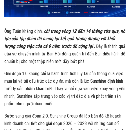
Ông Tuấn khẳng định,
chỉ trong vòng 12 đến 14 tháng vừa qua, nỗ
lực của tập đoàn đã mang lại kết quả tương đương với khối
lượng công việc của cả 9 năm trước đó cộng lại
.
Đây là thành quả
của sự chuyển mình từ Ban Hội đồng quản trị đến Ban điều hành để
chuẩn bị cho một thập niên mới đầy bứt phá.
Giai đoạn 1.0 không chỉ là hành trình tích lũy tài sản thông qua việc
mua lại và tái cấu trúc các dự án, mà còn là lúc Sunshine định hình
triết lý sản phẩm khác biệt. Thay vì chỉ dựa vào việc xoay vòng vốn
nhanh, Sunshine tập trung vào các vị trí đắc địa và phát triển sản
phẩm cho người dùng cuối.
Bước sang giai đoạn 2.0, Sunshine Group đã lập bản đồ kế hoạch
kinh doanh chi tiết cho giai đoạn 2026 – 2028 với những con số