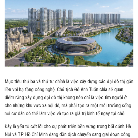
Mục tiêu thứ ba và thứ tư chính là việc xây dựng các đại đô thị gắn
liền với hạ tầng công nghệ. Chủ tịch Đỗ Anh Tuấn chia sẻ quan
điểm rằng xây dựng đại đô thị không nên chỉ là việc tìm người ở
cho những khu vực xa nội đô, mà phải tạo ra một môi trường sống
nơi cư dân có thể làm việc và tạo ra giá trị kinh tế ngay tại chỗ.
Đây là yếu tố cốt lõi cho sự phát triển bền vững trong bối cảnh Hà
Nội và TP. Hồ Chí Minh đang dần dịch chuyển sang giai đoạn công