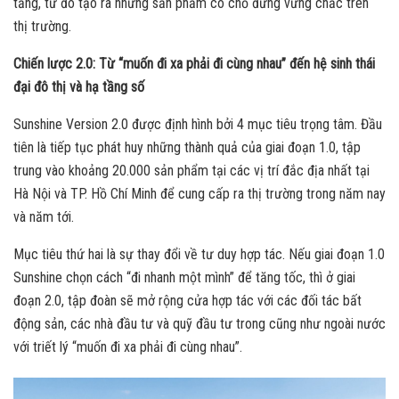
tầng, từ đó tạo ra những sản phẩm có chỗ đứng vững chắc trên
thị trường.
Chiến lược 2.0: Từ “muốn đi xa phải đi cùng nhau” đến hệ sinh thái
đại đô thị và hạ tầng số
Sunshine Version 2.0 được định hình bởi 4 mục tiêu trọng tâm. Đầu
tiên là tiếp tục phát huy những thành quả của giai đoạn 1.0, tập
trung vào khoảng 20.000 sản phẩm tại các vị trí đắc địa nhất tại
Hà Nội và TP. Hồ Chí Minh để cung cấp ra thị trường trong năm nay
và năm tới.
Mục tiêu thứ hai là sự thay đổi về tư duy hợp tác. Nếu giai đoạn 1.0
Sunshine chọn cách “đi nhanh một mình” để tăng tốc, thì ở giai
đoạn 2.0, tập đoàn sẽ mở rộng cửa hợp tác với các đối tác bất
động sản, các nhà đầu tư và quỹ đầu tư trong cũng như ngoài nước
với triết lý “muốn đi xa phải đi cùng nhau”.