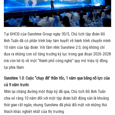
Tại ĐHCĐ của Sunshine Group ngày 30/5, Chủ tịch tập đoàn Đỗ
Anh Tuấn đã có phần trình bày tâm huyết về hành trình chuyển mình
10 năm của tập đoàn. Với tầm nhìn Sunshine 2.0, ông không chỉ
đưa ra những con số tăng trưởng kỷ lục trong giai đoạn 2026-2028
mà còn hé lộ về một “thành phố công nghệ” quy mô triệu tỷ đồng
tại phía Nam.
Sunshine 1.0: Cuộc “chạy đà” thần tốc, 1 năm qua bằng nỗ lực của
cả 9 năm trước
Nhìn lại chặng đường một thập kỷ đã qua, Chủ tịch Đỗ Anh Tuấn
chia sẻ rằng 10 năm đối với một tập đoàn bất động sản là khoảng
thời gian rất ngắn, nhưng Sunshine đã phải đối mặt với những thử
thách khắc nghiệt nhất của thị trường.