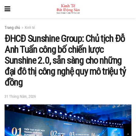
Trang chủ
Kinh tế
ĐHCĐ Sunshine Group: Chủ tịch Đỗ
Anh Tuấn công bố chiến lược
Sunshine 2.0, sẵn sàng cho những
đại đô thị công nghệ quy mô triệu tỷ
đồng
31 Tháng Năm, 2026