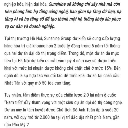
nghiệp hóa, hiện đại hóa.
Sunshine sẽ không chỉ xây nhà mà còn
tiên phong làm hạ tầng công nghệ, bao gồm hạ tầng dữ liệu, hạ
tầng AI và hạ tầng số để tạo thành một hệ thống khép kín phục
vụ cư dân và doanh nghiệp.
Tại thị trường Hà Nội, Sunshine Group dự kiến sẽ cung cấp lượng
hàng hóa trị giá khoảng hơn 2 triệu tỷ đồng trong 5 năm tới thông
qua hai dự án đại đô thị trọng điểm. Trong đó, một dự án đa mục
tiêu tại Hà Nội dự kiến ra mắt vào quý 4 năm nay sẽ được triển
khai với mức lợi nhuận được khống chế chặt chẽ ở mức 15%. Bên
cạnh đó là sự hợp tác với đối tác để triển khai dự án tại chân cầu
Nhật Tân với quy mô 50 tòa cao tầng.
Tuy nhiên, tâm điểm thực sự của chiến lược 2.0 lại nằm ở cuộc
“Nam tiến” đầy tham vọng với một siêu dự án đại đô thị công nghệ.
Dự án này là tâm huyết được Chủ tịch Đỗ Anh Tuấn ấp ủ suốt 20
năm, với quy mô từ 2.000 ha tại vị trí đắc địa nhất phía Nam, gần
cầu Phú Mỹ 2.