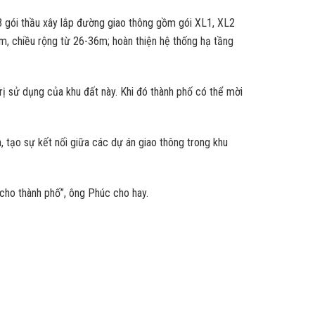
 3 gói thầu xây lắp đường giao thông gồm gói XL1, XL2
m, chiều rộng từ 26-36m; hoàn thiện hệ thống hạ tầng
ị sử dụng của khu đất này. Khi đó thành phố có thể mời
, tạo sự kết nối giữa các dự án giao thông trong khu
 cho thành phố”, ông Phúc cho hay.