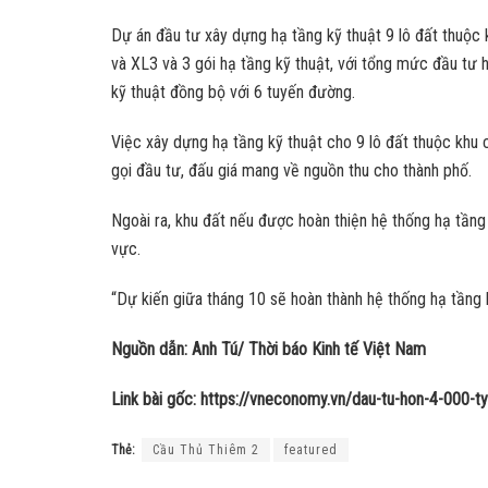
Dự án đầu tư xây dựng hạ tầng kỹ thuật 9 lô đất thuộc
và XL3 và 3 gói hạ tầng kỹ thuật, với tổng mức đầu tư 
kỹ thuật đồng bộ với 6 tuyến đường.
Việc xây dựng hạ tầng kỹ thuật cho 9 lô đất thuộc khu 
gọi đầu tư, đấu giá mang về nguồn thu cho thành phố.
Ngoài ra, khu đất nếu được hoàn thiện hệ thống hạ tầng 
vực.
“Dự kiến giữa tháng 10 sẽ hoàn thành hệ thống hạ tầng 
Nguồn dẫn: Anh Tú/ Thời báo Kinh tế Việt Nam
Link bài gốc: https://vneconomy.vn/dau-tu-hon-4-000-
Thẻ:
Cầu Thủ Thiêm 2
featured