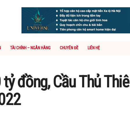
N
TÀI CHÍNH – NGÂN HÀNG
CHUYÊN ĐỀ
LIÊN HỆ
 tỷ đồng, Cầu Thủ Thi
2022