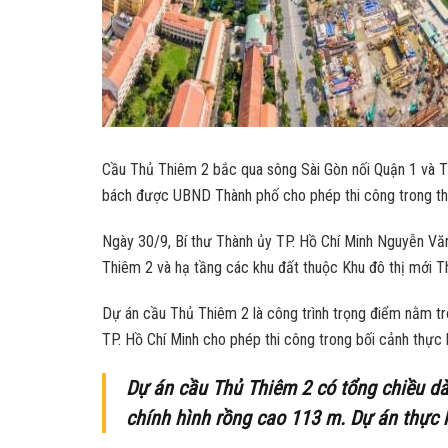
Cầu Thủ Thiêm 2 bắc qua sông Sài Gòn nối Quận 1 và TP
bách được UBND Thành phố cho phép thi công trong th
Ngày 30/9, Bí thư Thành ủy TP. Hồ Chí Minh Nguyễn Vă
Thiêm 2 và hạ tầng các khu đất thuộc Khu đô thị mới T
Dự án cầu Thủ Thiêm 2 là công trình trọng điểm nằm tr
TP. Hồ Chí Minh cho phép thi công trong bối cảnh thực h
Dự án cầu Thủ Thiêm 2 có tổng chiều dài
chính hình rồng cao 113 m. Dự án thực 