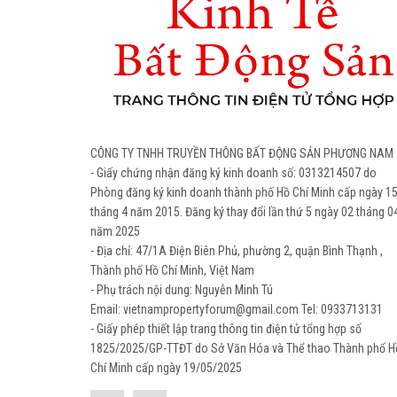
CÔNG TY TNHH TRUYỀN THÔNG BẤT ĐỘNG SẢN PHƯƠNG NAM
- Giấy chứng nhận đăng ký kinh doanh số: 0313214507 do
Phòng đăng ký kinh doanh thành phố Hồ Chí Minh cấp ngày 1
tháng 4 năm 2015. Đăng ký thay đổi lần thứ 5 ngày 02 tháng 0
năm 2025
- Địa chỉ: 47/1A Điện Biên Phủ, phường 2, quận Bình Thạnh ,
Thành phố Hồ Chí Minh, Việt Nam
- Phụ trách nội dung: Nguyễn Minh Tú
Email: vietnampropertyforum@gmail.com Tel: ‭0933713131
- Giấy phép thiết lập trang thông tin điện tử tổng hợp số
1825/2025/GP-TTĐT do Sở Văn Hóa và Thể thao Thành phố H
Chí Minh cấp ngày 19/05/2025