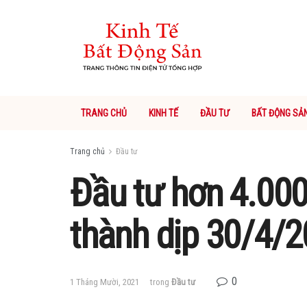
TRANG CHỦ
KINH TẾ
ĐẦU TƯ
BẤT ĐỘNG SẢ
Trang chủ
Đầu tư
Đầu tư hơn 4.000
thành dịp 30/4/
0
1 Tháng Mười, 2021
trong
Đầu tư