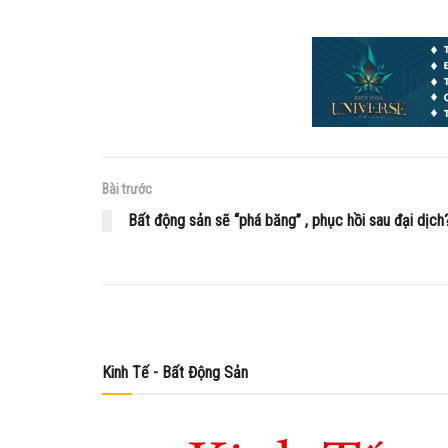
Bài trước
Bất động sản sẽ “phá băng” , phục hồi sau đại dịch
Kinh Tế - Bất Động Sản