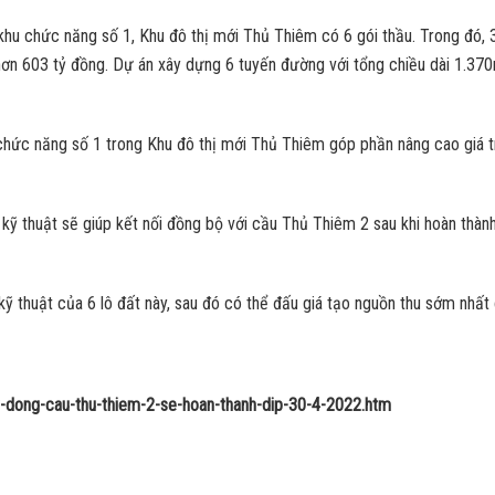
 khu chức năng số 1, Khu đô thị mới Thủ Thiêm có 6 gói thầu. Trong đó,
hơn 603 tỷ đồng. Dự án xây dựng 6 tuyến đường với tổng chiều dài 1.370
chức năng số 1 trong Khu đô thị mới Thủ Thiêm góp phần nâng cao giá tr
kỹ thuật sẽ giúp kết nối đồng bộ với cầu Thủ Thiêm 2 sau khi hoàn thành
kỹ thuật của 6 lô đất này, sau đó có thể đấu giá tạo nguồn thu sớm nhất
ty-dong-cau-thu-thiem-2-se-hoan-thanh-dip-30-4-2022.htm