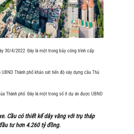
ày 30/4/2022. Đây là một trong bảy công trình cấp
ạo UBND Thành phố khảo sát tiến độ xây dựng cầu Thủ
 của Thành phố. Đây là một trong số ít dự án được UBND
. Cầu có thiết kế dây văng với trụ tháp
đầu tư hơn 4.260 tỷ đồng.