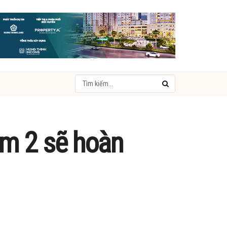
êm 2 sẽ hoàn