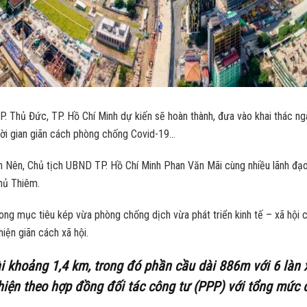
. Thủ Đức, TP. Hồ Chí Minh dự kiến sẽ hoàn thành, đưa vào khai thác ng
ời gian giãn cách phòng chống Covid-19…
n Nên, Chủ tịch UBND TP. Hồ Chí Minh Phan Văn Mãi cùng nhiều lãnh đ
hủ Thiêm.
ong mục tiêu kép vừa phòng chống dịch vừa phát triển kinh tế – xã hội
iện giãn cách xã hội.
 khoảng 1,4 km, trong đó phần cầu dài 886m với 6 làn xe
hiện theo hợp đồng đối tác công tư (PPP) với tổng mức 