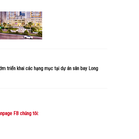
ớm triển khai các hạng mục tại dự án sân bay Long
npage FB chúng tôi: