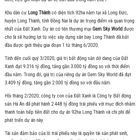
Khu dân cư
Long Thành
có diện tích 92ha nằm tại xã Long Đức,
huyện Long Thành, tỉnh Đồng Nai là dự án trọng điểm và quan trọng
nhất của Đất Xanh. Dự án có tên thương mại
Gem Sky World
được
cho là sẽ hưởng lợi từ việc xây dựng sân bay Long Thành đã bắt
đầu được giới thiệu giai đoạn 1 từ tháng 6/2020.
Tính đến cuối quý 3/2020, giá trị bất động sản dở dang của Đất
Xanh đạt 9.316 tỷ đồng, tăng gần 3.000 tỷ đồng so với thời điểm
đầu năm. Trong đó, giá trị của riêng dự án Gem Sky World đã đạt
3.409 tỷ đồng, tăng gần 2.000 tỷ đồng so với đầu năm.
Hồi tháng 2/2020, công ty con của Đất Xanh là Công ty Bất động
sản Hà An đã phát hành 2.448 tỷ đồng trái phiếu với mục đích nhằm
thanh toán tiếp tiền đất cho dự án 92ha Long Thành và chi phí để
phát triển dự án này.
Tài sản đảm bảo của lô trái phiếu này là quyền tài sản phát sinh,