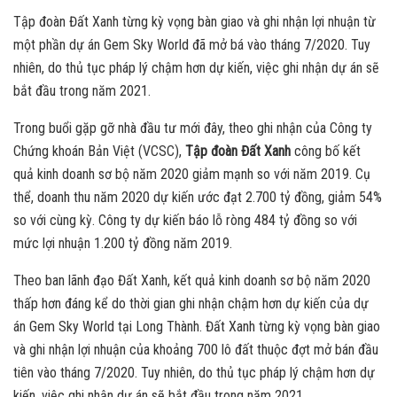
Tập đoàn Đất Xanh từng kỳ vọng bàn giao và ghi nhận lợi nhuận từ
một phần dự án Gem Sky World đã mở bá vào tháng 7/2020. Tuy
nhiên, do thủ tục pháp lý chậm hơn dự kiến, việc ghi nhận dự án sẽ
bắt đầu trong năm 2021.
Trong buổi gặp gỡ nhà đầu tư mới đây, theo ghi nhận của Công ty
Chứng khoán Bản Việt (VCSC),
Tập đoàn Đất Xanh
công bố kết
quả kinh doanh sơ bộ năm 2020 giảm mạnh so với năm 2019. Cụ
thể, doanh thu năm 2020 dự kiến ước đạt 2.700 tỷ đồng, giảm 54%
so với cùng kỳ. Công ty dự kiến báo lỗ ròng 484 tỷ đồng so với
mức lợi nhuận 1.200 tỷ đồng năm 2019.
Theo ban lãnh đạo Đất Xanh, kết quả kinh doanh sơ bộ năm 2020
thấp hơn đáng kể do thời gian ghi nhận chậm hơn dự kiến của dự
án Gem Sky World tại Long Thành. Đất Xanh từng kỳ vọng bàn giao
và ghi nhận lợi nhuận của khoảng 700 lô đất thuộc đợt mở bán đầu
tiên vào tháng 7/2020. Tuy nhiên, do thủ tục pháp lý chậm hơn dự
kiến, việc ghi nhận dự án sẽ bắt đầu trong năm 2021.