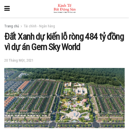
Trang chủ
Tài chính - Ngân hàng
Đất Xanh dự kiến lỗ ròng 484 tỷ đồng
vì dự án Gem Sky World
20 Tháng Một, 2021