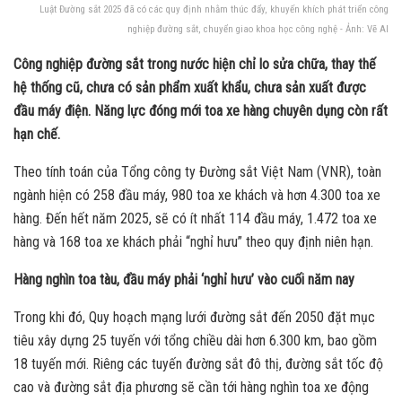
Luật Đường sắt 2025 đã có các quy định nhằm thúc đẩy, khuyến khích phát triển công
nghiệp đường sắt, chuyển giao khoa học công nghệ - Ảnh: Vẽ Al
Công nghiệp đường sắt trong nước hiện chỉ lo sửa chữa, thay thế
hệ thống cũ, chưa có sản phẩm xuất khẩu, chưa sản xuất được
đầu máy điện. Năng lực đóng mới toa xe hàng chuyên dụng còn rất
hạn chế.
Theo tính toán của Tổng công ty Đường sắt Việt Nam (VNR), toàn
ngành hiện có 258 đầu máy, 980 toa xe khách và hơn 4.300 toa xe
hàng. Đến hết năm 2025, sẽ có ít nhất 114 đầu máy, 1.472 toa xe
hàng và 168 toa xe khách phải “nghỉ hưu” theo quy định niên hạn.
Hàng nghìn toa tàu, đầu máy phải ‘nghỉ hưu’ vào cuối năm nay
Trong khi đó, Quy hoạch mạng lưới đường sắt đến 2050 đặt mục
tiêu xây dựng 25 tuyến với tổng chiều dài hơn 6.300 km, bao gồm
18 tuyến mới. Riêng các tuyến đường sắt đô thị, đường sắt tốc độ
cao và đường sắt địa phương sẽ cần tới hàng nghìn toa xe động