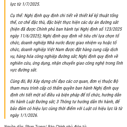
lực từ 1/7/2025.
Cụ thể: Nghị định quy định chi tiết về thiết kế kỹ thuật tổng
thể, cơ chế đặc thù, đặc biệt thực hiện các dự án đường sắt
(hiện đã được Chính phủ ban hành tại Nghị định số 123/2025
ngày 11/6/2025); Nghị định quy định về tiêu chí lựa chọn tổ
chức, doanh nghiệp Nhà nước được giao nhiệm vụ hoặc tổ
chức, doanh nghiệp Việt Nam được đặt hàng cung cấp dịch
vụ, hàng hóa công nghiệp đường sắt; Nghị định quy định về
nghiên cứu, ứng dụng, nhận chuyển giao công nghệ trong lĩnh
vực đường sắt.
Cùng đó, Bộ Xây dựng chỉ đạo các cơ quan, đơn vị thuộc Bộ
tham mưu trình cấp có thẩm quyền ban hành Nghị định quy
định chi tiết một số điều và biện pháp để tổ chức, hướng dẫn
thi hành Luật Đường sắt; 3 Thông tư hướng dẫn thi hành, để
bảo đảm có hiệu lực cùng thời điểm với Luật có hiệu lực là từ
ngày 1/1/2026.
Nguồn dẫn: Phan Trang/ Báo Chính phủ điện tử