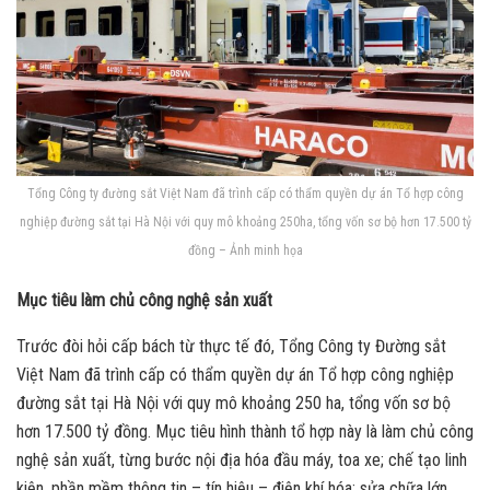
Tổng Công ty đường sắt Việt Nam đã trình cấp có thẩm quyền dự án Tổ hợp công
nghiệp đường sắt tại Hà Nội với quy mô khoảng 250ha, tổng vốn sơ bộ hơn 17.500 tỷ
đồng – Ảnh minh họa
Mục tiêu làm chủ công nghệ sản xuất
Trước đòi hỏi cấp bách từ thực tế đó, Tổng Công ty Đường sắt
Việt Nam đã trình cấp có thẩm quyền dự án Tổ hợp công nghiệp
đường sắt tại Hà Nội với quy mô khoảng 250 ha, tổng vốn sơ bộ
hơn 17.500 tỷ đồng. Mục tiêu hình thành tổ hợp này là làm chủ công
nghệ sản xuất, từng bước nội địa hóa đầu máy, toa xe; chế tạo linh
kiện, phần mềm thông tin – tín hiệu – điện khí hóa; sửa chữa lớn