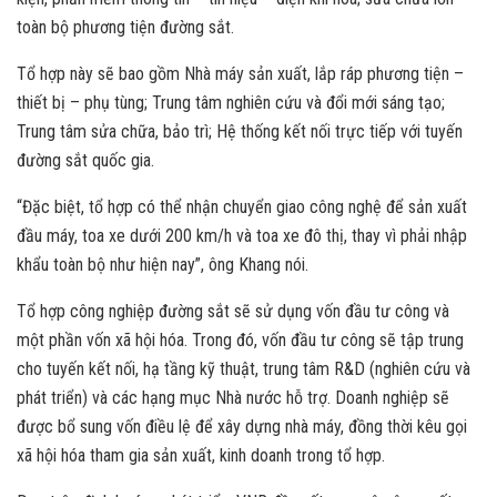
toàn bộ phương tiện đường sắt.
Tổ hợp này sẽ bao gồm Nhà máy sản xuất, lắp ráp phương tiện –
thiết bị – phụ tùng; Trung tâm nghiên cứu và đổi mới sáng tạo;
Trung tâm sửa chữa, bảo trì; Hệ thống kết nối trực tiếp với tuyến
đường sắt quốc gia.
“Đặc biệt, tổ hợp có thể nhận chuyển giao công nghệ để sản xuất
đầu máy, toa xe dưới 200 km/h và toa xe đô thị, thay vì phải nhập
khẩu toàn bộ như hiện nay”, ông Khang nói.
Tổ hợp công nghiệp đường sắt sẽ sử dụng vốn đầu tư công và
một phần vốn xã hội hóa. Trong đó, vốn đầu tư công sẽ tập trung
cho tuyến kết nối, hạ tầng kỹ thuật, trung tâm R&D (nghiên cứu và
phát triển) và các hạng mục Nhà nước hỗ trợ. Doanh nghiệp sẽ
được bổ sung vốn điều lệ để xây dựng nhà máy, đồng thời kêu gọi
xã hội hóa tham gia sản xuất, kinh doanh trong tổ hợp.