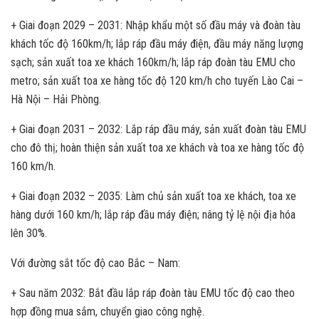
+ Giai đoạn 2029 – 2031: Nhập khẩu một số đầu máy và đoàn tàu
khách tốc độ 160km/h; lắp ráp đầu máy điện, đầu máy năng lượng
sạch; sản xuất toa xe khách 160km/h; lắp ráp đoàn tàu EMU cho
metro; sản xuất toa xe hàng tốc độ 120 km/h cho tuyến Lào Cai –
Hà Nội – Hải Phòng.
+ Giai đoạn 2031 – 2032: Lắp ráp đầu máy, sản xuất đoàn tàu EMU
cho đô thị; hoàn thiện sản xuất toa xe khách và toa xe hàng tốc độ
160 km/h.
+ Giai đoạn 2032 – 2035: Làm chủ sản xuất toa xe khách, toa xe
hàng dưới 160 km/h; lắp ráp đầu máy điện; nâng tỷ lệ nội địa hóa
lên 30%.
Với đường sắt tốc độ cao Bắc – Nam:
+ Sau năm 2032: Bắt đầu lắp ráp đoàn tàu EMU tốc độ cao theo
hợp đồng mua sắm, chuyển giao công nghệ.