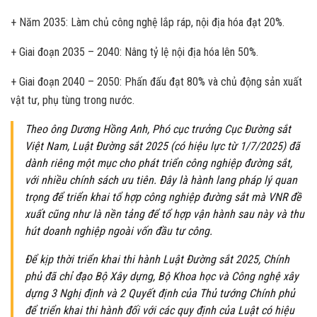
+ Năm 2035: Làm chủ công nghệ lắp ráp, nội địa hóa đạt 20%.
+ Giai đoạn 2035 – 2040: Nâng tỷ lệ nội địa hóa lên 50%.
+ Giai đoạn 2040 – 2050: Phấn đấu đạt 80% và chủ động sản xuất
vật tư, phụ tùng trong nước.
Theo ông Dương Hồng Anh, Phó cục trưởng Cục Đường sắt
Việt Nam, Luật Đường sắt 2025 (có hiệu lực từ 1/7/2025) đã
dành riêng một mục cho phát triển công nghiệp đường sắt,
với nhiều chính sách ưu tiên. Đây là hành lang pháp lý quan
trọng để triển khai tổ hợp công nghiệp đường sắt mà VNR đề
xuất cũng như là nền tảng để tổ hợp vận hành sau này và thu
hút doanh nghiệp ngoài vốn đầu tư công.
Để kịp thời triển khai thi hành Luật Đường sắt 2025, Chính
phủ đã chỉ đạo Bộ Xây dựng, Bộ Khoa học và Công nghệ xây
dựng 3 Nghị định và 2 Quyết định của Thủ tướng Chính phủ
để triển khai thi hành đối với các quy định của Luật có hiệu