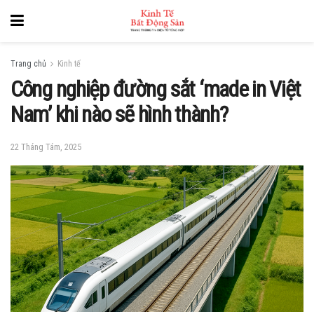
Trang chủ
Kinh tế
Công nghiệp đường sắt ‘made in Việt
Nam’ khi nào sẽ hình thành?
22 Tháng Tám, 2025