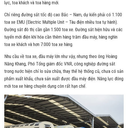
lực, toa khách và toa hàng mới.
Chỉ riêng đường sắt tốc độ cao Bắc – Nam, dự kiến phải có 1.100
toa xe EMU (Electric Multiple Unit – Tàu điện nhiều toa tự hành).
Đường sắt đô thị cần gần 1.500 toa xe. Đường sắt hiện hữu và các
tuyến mới điện khí hóa cần thêm hàng trăm đầu máy, hàng nghìn
toa xe khách và hơn 7.000 toa xe hàng.
Nhu cầu về toa xe, đầu máy lớn như vậy, nhưng theo ông Hoàng
Năng Khang, Phó Tổng giám đốc VNR, công nghiệp đường sắt
trong nước hiện chỉ lo sửa chữa, thay thế hệ thống cũ, chưa có sản
phẩm xuất khẩu, chưa sản xuất được đầu máy điện. Năng lực đóng
mới toa xe hàng chuyên dụng còn rất hạn chế.