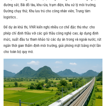
đường sắt; Bãi đỗ tàu, khu rửa, trạm điện, khu xử lý môi trường;
Đường chạy thử; Khu lưu trú cho công nhân viên; Trung tâm
logistics…
Để dự án khả thi, VNR kiến nghị nhiều cơ chế đặc thù như: cho
phép chỉ định thầu với các gói thầu công nghệ cao; áp dụng định
mức, suất đầu tư tham khảo từ các dự án trong và ngoài nước; rút
ngắn thời gian thẩm định môi trường, giải phóng mặt bằng một lần
cho toàn bộ quy mô.