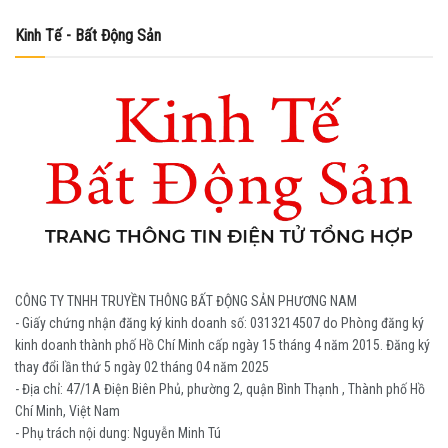
Kinh Tế - Bất Động Sản
CÔNG TY TNHH TRUYỀN THÔNG BẤT ĐỘNG SẢN PHƯƠNG NAM
- Giấy chứng nhận đăng ký kinh doanh số: 0313214507 do Phòng đăng ký
kinh doanh thành phố Hồ Chí Minh cấp ngày 15 tháng 4 năm 2015. Đăng ký
thay đổi lần thứ 5 ngày 02 tháng 04 năm 2025
- Địa chỉ: 47/1A Điện Biên Phủ, phường 2, quận Bình Thạnh , Thành phố Hồ
Chí Minh, Việt Nam
- Phụ trách nội dung: Nguyễn Minh Tú