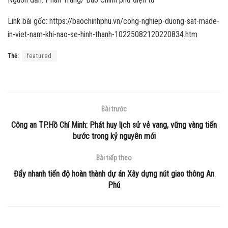
Link bài gốc: https://baochinhphu.vn/cong-nghiep-duong-sat-made-
in-viet-nam-khi-nao-se-hinh-thanh-10225082120220834.htm
Thẻ:
featured
Bài trước
Công an TP.Hồ Chí Minh: Phát huy lịch sử vẻ vang, vững vàng tiến
bước trong kỷ nguyên mới
Bài tiếp theo
Đẩy nhanh tiến độ hoàn thành dự án Xây dựng nút giao thông An
Phú