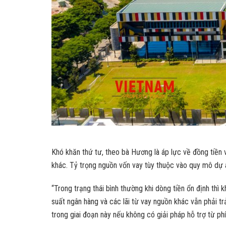
Khó khăn thứ tư, theo bà Hương là áp lực về đồng tiền 
khác. Tỷ trọng nguồn vốn vay tùy thuộc vào quy mô dự á
“Trong trạng thái bình thường khi dòng tiền ổn định thì
suất ngân hàng và các lãi từ vay nguồn khác vẫn phải t
trong giai đoạn này nếu không có giải pháp hỗ trợ từ p