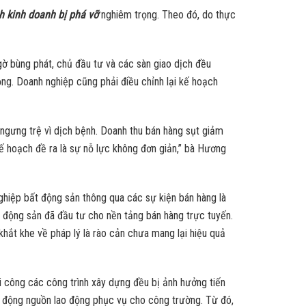
h kinh doanh bị phá vỡ
nghiêm trọng. Theo đó, do thực
ờ bùng phát, chủ đầu tư và các sàn giao dịch đều
ng. Doanh nghiệp cũng phải điều chỉnh lại kế hoạch
ngưng trệ vì dịch bệnh. Doanh thu bán hàng sụt giảm
ế hoạch đề ra là sự nỗ lực không đơn giản,” bà Hương
ghiệp bất động sản thông qua các sự kiện bán hàng là
t động sản đã đầu tư cho nền tảng bán hàng trực tuyến.
 khắt khe về pháp lý là rào cản chưa mang lại hiệu quả
hi công các công trình xây dựng đều bị ảnh hưởng tiến
ến động nguồn lao động phục vụ cho công trường. Từ đó,