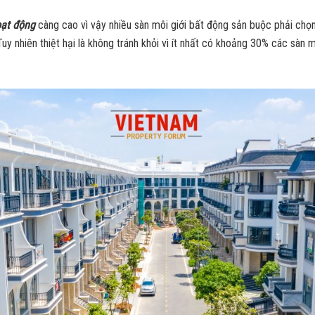
oạt động
càng cao vì vậy nhiều sàn môi giới bất động sản buộc phải chọ
uy nhiên thiệt hại là không tránh khỏi vì ít nhất có khoảng 30% các sàn 