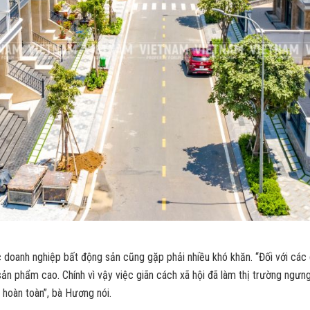
doanh nghiệp bất động sản cũng gặp phải nhiều khó khăn. “Đối với các d
 sản phẩm cao. Chính vì vậy việc giãn cách xã hội đã làm thị trường ngưn
 hoàn toàn”, bà Hương nói.