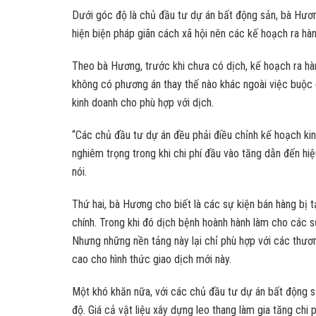
Dưới góc độ là chủ đầu tư dự án bất động sản, bà Hươn
hiện biện pháp giãn cách xã hội nên các kế hoạch ra hà
Theo bà Hương, trước khi chưa có dịch, kế hoạch ra hà
không có phương án thay thế nào khác ngoài việc buộc 
kinh doanh cho phù hợp với dịch.
“Các chủ đầu tư dự án đều phải điều chỉnh kế hoạch ki
nghiêm trọng trong khi chi phí đầu vào tăng dẫn đến h
nói.
Thứ hai, bà Hương cho biết là các sự kiện bán hàng bị 
chính. Trong khi đó dịch bệnh hoành hành làm cho các 
Nhưng những nền tảng này lại chỉ phù hợp với các thương
cao cho hình thức giao dịch mới này.
Một khó khăn nữa, với các chủ đầu tư dự án bất động sản
độ. Giá cả vật liệu xây dựng leo thang làm gia tăng ch