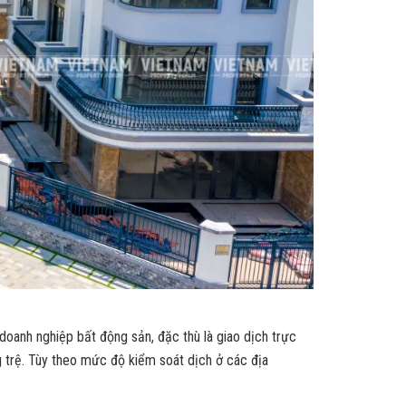
oanh nghiệp bất động sản, đặc thù là giao dịch trực
g trệ. Tùy theo mức độ kiểm soát dịch ở các địa