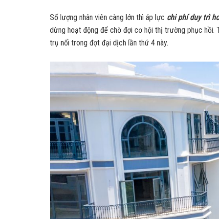
Số lượng nhân viên càng lớn thì áp lực
chi phí duy trì h
dừng hoạt động để chờ đợi cơ hội thị trường phục hồi. T
trụ nổi trong đợt đại dịch lần thứ 4 này.