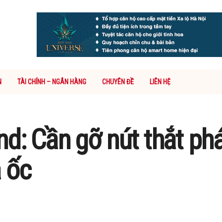
N
TÀI CHÍNH – NGÂN HÀNG
CHUYÊN ĐỀ
LIÊN HỆ
d: Cần gỡ nút thắt phá
 ốc