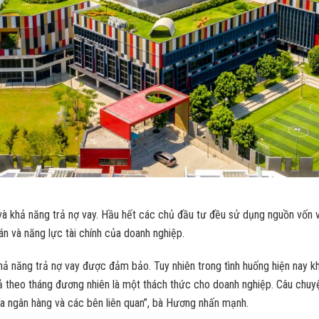
và khả năng trả nợ vay. Hầu hết các chủ đầu tư đều sử dụng nguồn vốn v
n và năng lực tài chính của doanh nghiệp.
 khả năng trả nợ vay được đảm bảo. Tuy nhiên trong tình huống hiện nay k
rả theo tháng đương nhiên là một thách thức cho doanh nghiệp. Câu chuyện
hía ngân hàng và các bên liên quan”, bà Hương nhấn mạnh.