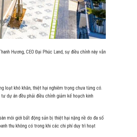
 Thanh Hương, CEO Đại Phúc Land, sự điều chỉnh này vẫn
ng loạt khó khăn, thiệt hại nghiêm trọng chưa từng có.
 tư dự án đều phải điều chỉnh giảm kế hoạch kinh
sàn môi giới bất động sản bị thiệt hại nặng nề do đa số
h thu không có trong khi các chi phí duy trì hoạt