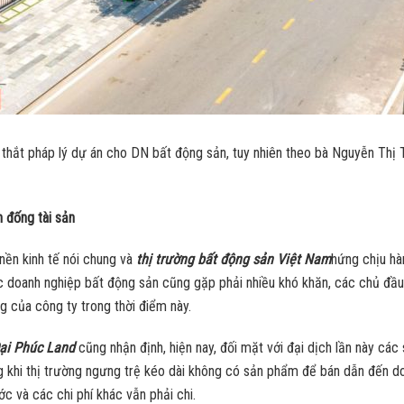
thắt pháp lý dự án cho DN bất động sản, tuy nhiên theo bà Nguyễn Thị
n đống tài sản
nền kinh tế nói chung và
thị trường bất động sản Việt Nam
hứng chịu hà
c doanh nghiệp bất động sản cũng gặp phải nhiều khó khăn, các chủ đầu
g của công ty trong thời điểm này.
ại Phúc Land
cũng nhận định, hiện nay, đối mặt với đại dịch lần này các 
khi thị trường ngưng trệ kéo dài không có sản phẩm để bán dẫn đến doan
ớc và các chi phí khác vẫn phải chi.