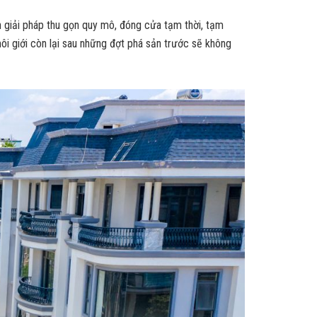
n giải pháp thu gọn quy mô, đóng cửa tạm thời, tạm
môi giới còn lại sau những đợt phá sản trước sẽ không