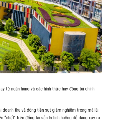
ay từ ngân hàng và các hình thức huy động tài chính
hi doanh thu và dòng tiền sụt giảm nghiêm trọng mà lãi
 “chết” trên đống tài sản là tình huống dễ dàng xảy ra