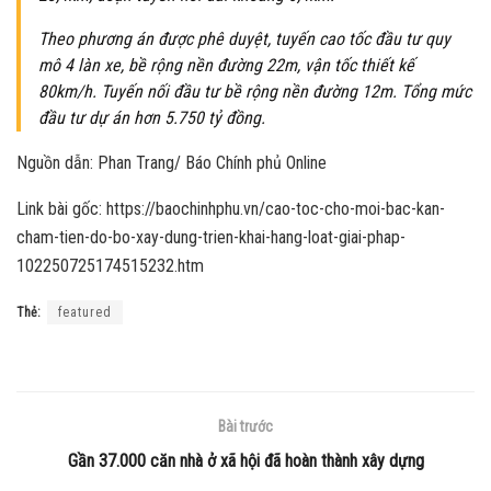
Theo phương án được phê duyệt, tuyến cao tốc đầu tư quy
mô 4 làn xe, bề rộng nền đường 22m, vận tốc thiết kế
80km/h. Tuyến nối đầu tư bề rộng nền đường 12m. Tổng mức
đầu tư dự án hơn 5.750 tỷ đồng.
Nguồn dẫn: Phan Trang/ Báo Chính phủ Online
Link bài gốc: https://baochinhphu.vn/cao-toc-cho-moi-bac-kan-
cham-tien-do-bo-xay-dung-trien-khai-hang-loat-giai-phap-
102250725174515232.htm
Thẻ:
featured
Bài trước
Gần 37.000 căn nhà ở xã hội đã hoàn thành xây dựng