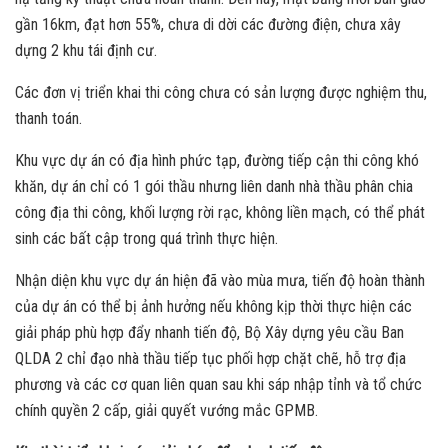
gần 16km, đạt hơn 55%, chưa di dời các đường điện, chưa xây
dựng 2 khu tái định cư.
Các đơn vị triển khai thi công chưa có sản lượng được nghiệm thu,
thanh toán.
Khu vực dự án có địa hình phức tạp, đường tiếp cận thi công khó
khăn, dự án chỉ có 1 gói thầu nhưng liên danh nhà thầu phân chia
công địa thi công, khối lượng rời rạc, không liền mạch, có thể phát
sinh các bất cập trong quá trình thực hiện.
Nhận diện khu vực dự án hiện đã vào mùa mưa, tiến độ hoàn thành
của dự án có thể bị ảnh hưởng nếu không kịp thời thực hiện các
giải pháp phù hợp đẩy nhanh tiến độ, Bộ Xây dựng yêu cầu Ban
QLDA 2 chỉ đạo nhà thầu tiếp tục phối hợp chặt chẽ, hỗ trợ địa
phương và các cơ quan liên quan sau khi sáp nhập tỉnh và tổ chức
chính quyền 2 cấp, giải quyết vướng mắc GPMB.