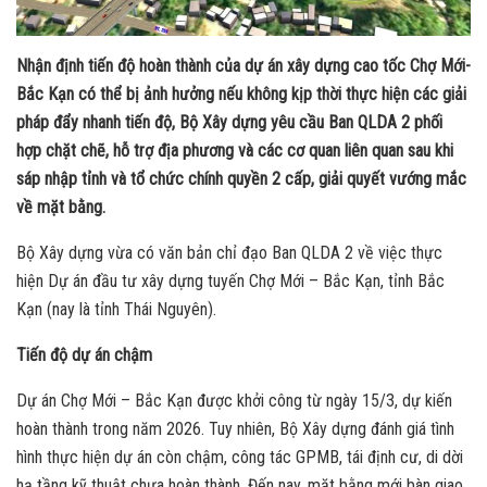
Nhận định tiến độ hoàn thành của dự án xây dựng cao tốc Chợ Mới-
Bắc Kạn có thể bị ảnh hưởng nếu không kịp thời thực hiện các giải
pháp đẩy nhanh tiến độ, Bộ Xây dựng yêu cầu Ban QLDA 2 phối
hợp chặt chẽ, hỗ trợ địa phương và các cơ quan liên quan sau khi
sáp nhập tỉnh và tổ chức chính quyền 2 cấp, giải quyết vướng mắc
về mặt bằng.
Bộ Xây dựng vừa có văn bản chỉ đạo Ban QLDA 2 về việc thực
hiện Dự án đầu tư xây dựng tuyến Chợ Mới – Bắc Kạn, tỉnh Bắc
Kạn (nay là tỉnh Thái Nguyên).
Tiến độ dự án chậm
Dự án Chợ Mới – Bắc Kạn được khởi công từ ngày 15/3, dự kiến
hoàn thành trong năm 2026. Tuy nhiên, Bộ Xây dựng đánh giá tình
hình thực hiện dự án còn chậm, công tác GPMB, tái định cư, di dời
hạ tầng kỹ thuật chưa hoàn thành. Đến nay, mặt bằng mới bàn giao