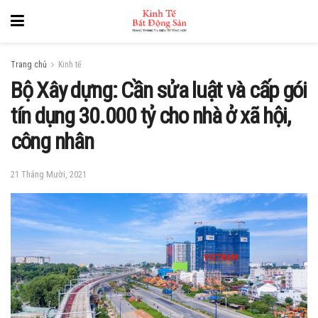
Trang chủ
Kinh tế
Bộ Xây dựng: Cần sửa luật và cấp gói
tín dụng 30.000 tỷ cho nhà ở xã hội,
công nhân
21 Tháng Mười, 2021