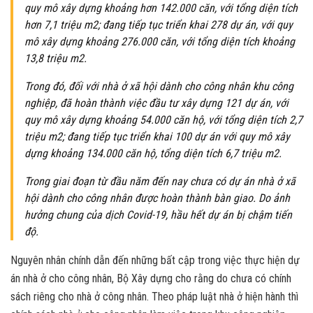
quy mô xây dựng khoảng hơn 142.000 căn, với tổng diện tích
hơn 7,1 triệu m2; đang tiếp tục triển khai 278 dự án, với quy
mô xây dựng khoảng 276.000 căn, với tổng diện tích khoảng
13,8 triệu m2.
Trong đó, đối với nhà ở xã hội dành cho công nhân khu công
nghiệp, đã hoàn thành việc đầu tư xây dựng 121 dự án, với
quy mô xây dựng khoảng 54.000 căn hộ, với tổng diện tích 2,7
triệu m2; đang tiếp tục triển khai 100 dự án với quy mô xây
dựng khoảng 134.000 căn hộ, tổng diện tích 6,7 triệu m2.
Trong giai đoạn từ đầu năm đến nay chưa có dự án nhà ở xã
hội dành cho công nhân được hoàn thành bàn giao. Do ảnh
hưởng chung của dịch Covid-19, hầu hết dự án bị chậm tiến
độ.
Nguyên nhân chính dẫn đến những bất cập trong việc thực hiện dự
án nhà ở cho công nhân, Bộ Xây dựng cho rằng do chưa có chính
sách riêng cho nhà ở công nhân. Theo pháp luật nhà ở hiện hành thì