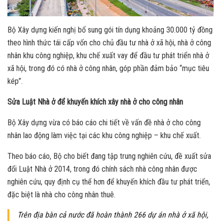
Bộ Xây dựng kiến nghị bổ sung gói tín dụng khoảng 30.000 tỷ đồng
theo hình thức tái cấp vốn cho chủ đầu tư nhà ở xã hội, nhà ở công
nhân khu công nghiệp, khu chế xuất vay để đầu tư phát triển nhà ở
xã hội, trong đó có nhà ở công nhân, góp phần đảm bảo “mục tiêu
kép”.
Sửa Luật Nhà ở để khuyến khích xây nhà ở cho công nhân
Bộ Xây dựng vừa có báo cáo chi tiết về vấn đề nhà ở cho công
nhân lao động làm việc tại các khu công nghiệp – khu chế xuất.
Theo báo cáo, Bộ cho biết đang tập trung nghiên cứu, đề xuất sửa
đổi Luật Nhà ở 2014, trong đó chính sách nhà công nhân được
nghiên cứu, quy định cụ thể hơn để khuyến khích đầu tư phát triển,
đặc biệt là nhà cho công nhân thuê.
Trên địa bàn cả nước đã hoàn thành 266 dự án nhà ở xã hội,