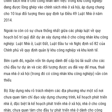
chính sách nhà ở cho công nhân làm việc trong khu công nghiệp
đang được lồng ghép vào chính sách nhà ở xã hội, áp dụng chung
cho 10 loại đối tượng theo quy định tại Điều 49 Luật Nhà ở năm
2014.
Ngoài ra còn có sự chưa thống nhất giữa các pháp luật về quy
hoạch bố trí quỹ đất dự án xây dựng nhà ở cho công nhân khu công
nghiệp: Luật Nhà ở, Luật Đất, Luật Đầu tư và Nghị định số 82 của
Chính phủ về quy định quản lý khu công nghiệp và khu kinh tế.
Bên cạnh đó, nguồn vốn tín dụng dành để cấp bù lãi suất cho các
chủ đầu tư dự án và các đối tượng được ưu đãi vay để mua, thuê
mua nhà ở xã hội (trong đó có công nhân khu công nghiệp) vẫn còn
thiếu.
Bộ Xây dựng nêu rõ trách nhiệm các địa phương như một số nơi
chưa quan tâm chỉ đạo xây dựng chương trình, kế hoạch phát triển
nhà ở, đặc biệt là kế hoạch phát triển nhà ở xã hội, nhà ở cho công
nhân; chưa quan tâm cho đầu tư phát triển nhà ở dành cho công