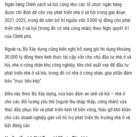
Ngân hàng Chính sách xã hội cũng như các tổ chức ngân hàng
được chỉ định để cho vay phát triển nhà ở xã hội trong giai đoạn
2021-2025, trong đó sớm bố trí nguồn vốn 3.000 tỷ đồng cho phát
triển nhà ở xã hội (trong đó có nhà công nhân) theo Nghị quyết 41
của Chính phủ.
Ngoài ra, Bộ Xây dựng cũng kiến nghị bổ sung gói tín dụng khoảng
30.000 tỷ đồng theo hình thức tái cấp vốn cho chủ đầu tư nhà ở xã
hội, nhà ở công nhân khu công nghiệp, khu chế xuất vay để đầu tư
phát triển nhà ở xã hội, trong đó có nhà ở công nhân, góp phần đảm
bảo “mục tiêu kép”.
Điều này theo Bộ Xây dựng, vừa bảo đảm an sinh xã hội – nhà ở
cho các đối tượng yếu thế (người thu nhập thấp, công nhân) vừa
thúc đẩy phục hồi và phát triển kinh tế bền vững, tháo gỡ khó khăn
cho các doanh nghiệp gắn với hỗ trợ phát triển thị trường nhà ở và
bất động sản.