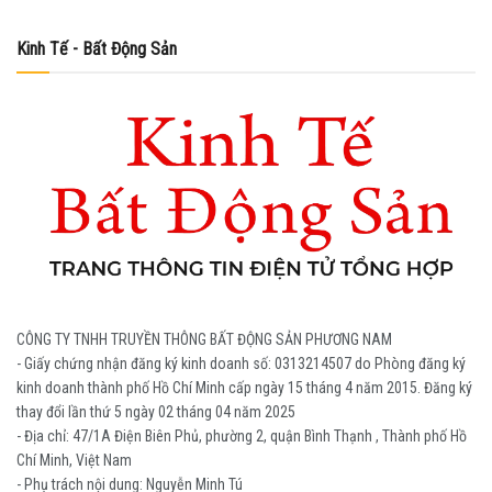
Kinh Tế - Bất Động Sản
CÔNG TY TNHH TRUYỀN THÔNG BẤT ĐỘNG SẢN PHƯƠNG NAM
- Giấy chứng nhận đăng ký kinh doanh số: 0313214507 do Phòng đăng ký
kinh doanh thành phố Hồ Chí Minh cấp ngày 15 tháng 4 năm 2015. Đăng ký
thay đổi lần thứ 5 ngày 02 tháng 04 năm 2025
- Địa chỉ: 47/1A Điện Biên Phủ, phường 2, quận Bình Thạnh , Thành phố Hồ
Chí Minh, Việt Nam
- Phụ trách nội dung: Nguyễn Minh Tú