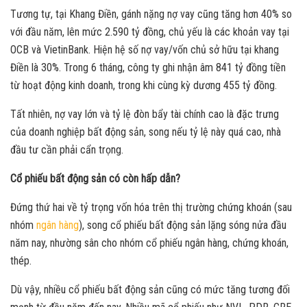
Tương tự, tại Khang Điền, gánh nặng nợ vay cũng tăng hơn 40% so
với đầu năm, lên mức 2.590 tỷ đồng, chủ yếu là các khoản vay tại
OCB và VietinBank. Hiện hệ số nợ vay/vốn chủ sở hữu tại khang
Điền là 30%. Trong 6 tháng, công ty ghi nhận âm 841 tỷ đồng tiền
từ hoạt động kinh doanh, trong khi cùng kỳ dương 455 tỷ đồng.
Tất nhiên, nợ vay lớn và tỷ lệ đòn bẩy tài chính cao là đặc trưng
của doanh nghiệp bất động sản, song nếu tỷ lệ này quá cao, nhà
đầu tư cần phải cẩn trọng.
Cổ phiếu bất động sản có còn hấp dẫn?
Đứng thứ hai về tỷ trọng vốn hóa trên thị trường chứng khoán (sau
nhóm
ngân hàng
), song cổ phiếu bất động sản lặng sóng nửa đầu
năm nay, nhường sân cho nhóm cổ phiếu ngân hàng, chứng khoán,
thép.
Dù vậy, nhiều cổ phiếu bất động sản cũng có mức tăng tương đối