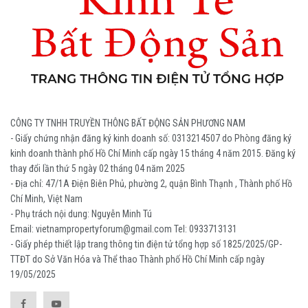
CÔNG TY TNHH TRUYỀN THÔNG BẤT ĐỘNG SẢN PHƯƠNG NAM
- Giấy chứng nhận đăng ký kinh doanh số: 0313214507 do Phòng đăng ký
kinh doanh thành phố Hồ Chí Minh cấp ngày 15 tháng 4 năm 2015. Đăng ký
thay đổi lần thứ 5 ngày 02 tháng 04 năm 2025
- Địa chỉ: 47/1A Điện Biên Phủ, phường 2, quận Bình Thạnh , Thành phố Hồ
Chí Minh, Việt Nam
- Phụ trách nội dung: Nguyễn Minh Tú
Email: vietnampropertyforum@gmail.com Tel: ‭0933713131
- Giấy phép thiết lập trang thông tin điện tử tổng hợp số 1825/2025/GP-
TTĐT do Sở Văn Hóa và Thể thao Thành phố Hồ Chí Minh cấp ngày
19/05/2025