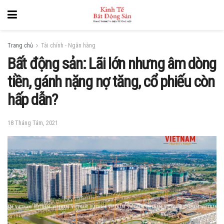
Trang chủ
Tài chính - Ngân hàng
Bất động sản: Lãi lớn nhưng âm dòng
tiền, gánh nặng nợ tăng, cổ phiếu còn
hấp dẫn?
18 Tháng Tám, 2021