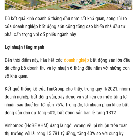
Dù kết quả kinh doanh 6 tháng đầu năm rất khả quan, song rủi ro
của doanh nghiệp bất động sản cũng tăng cao khiến nhà đầu tư
phải cẩn trọng với cổ phiếu ngành này.
Lợi nhuận tăng mạnh
Đến thời điểm này, hầu hết các
doanh nghiệp
bất động sản lớn đều
đã công bố doanh thu và lợi nhuận 6 tháng đầu năm với những con
số khả quan.
Kết quả thống kê của FiinGroup cho thấy, trong quý II/2021, nhóm
doanh nghiệp bất động sản, xây dựng và vật liệu có mức tăng lợi
nhuận sau thuế lên tới gần 76%. Trong đó, lợi nhuận phân khúc bất
động sản dân cư tăng 60%, bất động sản bán lẻ tăng 131%.
Vinhomes (HoSE:VHM) đang là ngôi vương về lợi nhuận trên toàn
thị trường với lãi ròng 15.781 tỷ đồng, tăng 43% so với cùng kỳ