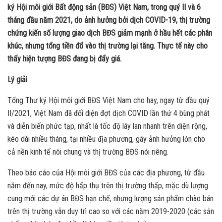
ký Hội môi giới Bất động sản (BĐS) Việt Nam, trong quý II và 6
tháng đầu năm 2021, do ảnh hưởng bởi dịch COVID-19, thị trường
chứng kiến số lượng giao dịch BĐS giảm mạnh ở hầu hết các phân
khúc, nhưng tổng tiền đổ vào thị trường lại tăng. Thực tế này cho
thấy hiện tượng BĐS đang bị đẩy giá.
Lý giải
Tổng Thư ký Hội môi giới BĐS Việt Nam cho hay, ngay từ đầu quý
II/2021, Việt Nam đã đối diện đợt dịch COVID lần thứ 4 bùng phát
và diễn biến phức tạp, nhất là tốc độ lây lan nhanh trên diện rộng,
kéo dài nhiều tháng, tại nhiều địa phương, gây ảnh hưởng lớn cho
cả nền kinh tế nói chung và thị trường BĐS nói riêng.
Theo báo cáo của Hội môi giới BĐS của các địa phương, từ đầu
năm đến nay, mức độ hấp thụ trên thị trường thấp, mặc dù lượng
cung mới các dự án BĐS hạn chế, nhưng lượng sản phẩm chào bán
trên thị trường vẫn duy trì cao so với các năm 2019-2020 (các sản