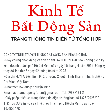
CÔNG TY TNHH TRUYỀN THÔNG BẤT ĐỘNG SẢN PHƯƠNG NAM
- Giấy chứng nhận đăng ký kinh doanh số: 0313214507 do Phòng đăng ký
kinh doanh thành phố Hồ Chí Minh cấp ngày 15 tháng 4 năm 2015. Đăng ký
thay đổi lần thứ 5 ngày 02 tháng 04 năm 2025
- Địa chỉ: 47/1A Điện Biên Phủ, phường 2, quận Bình Thạnh , Thành phố Hồ
Chí Minh, Việt Nam
- Phụ trách nội dung: Nguyễn Minh Tú
Email: vietnampropertyforum@gmail.com Tel: ‭0933713131
- Giấy phép thiết lập trang thông tin điện tử tổng hợp số 1825/2025/GP-
TTĐT do Sở Văn Hóa và Thể thao Thành phố Hồ Chí Minh cấp ngày
19/05/2025