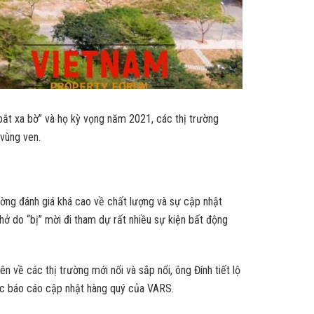
bắt xa bờ” và họ kỳ vọng năm 2021, các thị trường
 vùng ven.
ường đánh giá khá cao về chất lượng và sự cập nhật
hở do “bị” mời đi tham dự rất nhiều sự kiện bất động
 về các thị trường mới nổi và sắp nổi, ông Đính tiết lộ
các báo cáo cập nhật hàng quý của VARS.