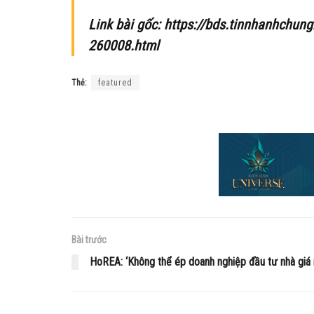
Link bài gốc: https://bds.tinnhanhchung
260008.html
Thẻ:
featured
Bài trước
HoREA: ‘Không thể ép doanh nghiệp đầu tư nhà giá 