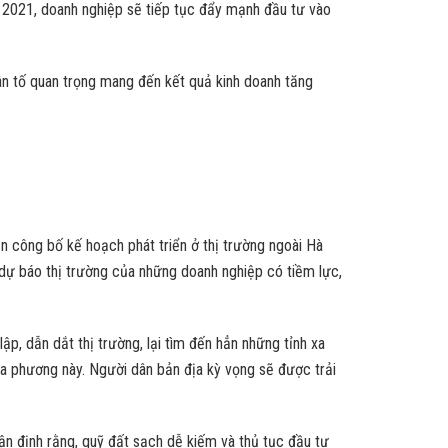
ăm 2021, doanh nghiệp sẽ tiếp tục đẩy mạnh đầu tư vào
ân tố quan trọng mang đến kết quả kinh doanh tăng
n công bố kế hoạch phát triển ở thị trường ngoài Hà
 dự báo thị trường của những doanh nghiệp có tiềm lực,
lập, dẫn dắt thị trường, lại tìm đến hẳn những tỉnh xa
địa phương này. Người dân bản địa kỳ vọng sẽ được trải
n định rằng, quỹ đất sạch dễ kiếm và thủ tục đầu tư