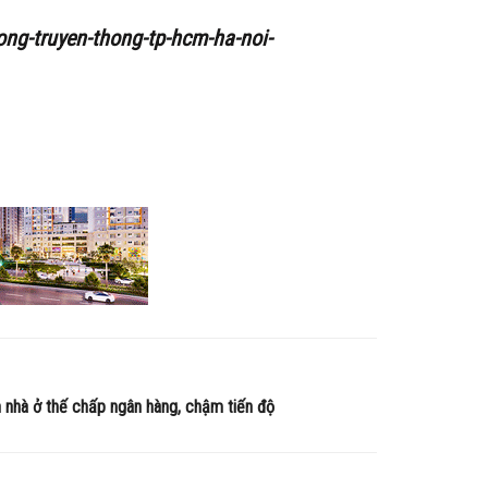
ong-truyen-thong-tp-hcm-ha-noi-
 nhà ở thế chấp ngân hàng, chậm tiến độ