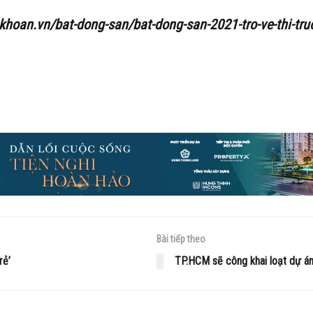
khoan.vn/bat-dong-san/bat-dong-san-2021-tro-ve-thi-tru
Bài tiếp theo
rẻ’
TP.HCM sẽ công khai loạt dự án