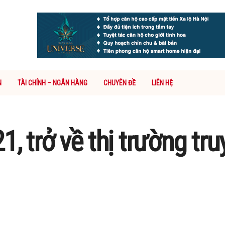
N
TÀI CHÍNH – NGÂN HÀNG
CHUYÊN ĐỀ
LIÊN HỆ
, trở về thị trường tr