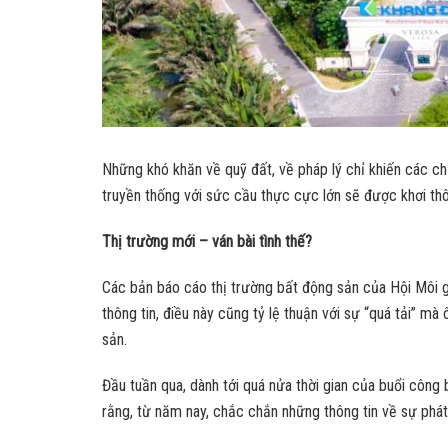
Những khó khăn về quỹ đất, về pháp lý chỉ khiến các c
truyền thống với sức cầu thực cực lớn sẽ được khơi thô
Thị trường mới – ván bài tình thế?
Các bản báo cáo thị trường bất động sản của Hội Môi g
thông tin, điều này cũng tỷ lệ thuận với sự “quá tải” m
sản.
Đầu tuần qua, dành tới quá nửa thời gian của buổi công 
rằng, từ năm nay, chắc chắn những thông tin về sự phát