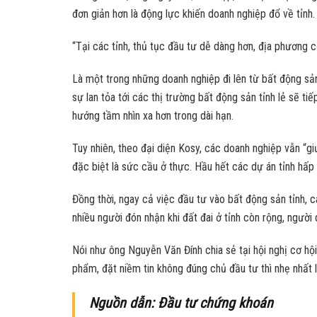
đơn giản hơn là động lực khiến doanh nghiệp đổ về tỉnh
“Tại các tỉnh, thủ tục đầu tư dễ dàng hơn, địa phương c
Là một trong những doanh nghiệp đi lên từ bất động sản
sự lan tỏa tới các thị trường bất động sản tỉnh lẻ sẽ ti
hướng tầm nhìn xa hơn trong dài hạn.
Tuy nhiên, theo đại diện Kosy, các doanh nghiệp vẫn “gi
đặc biệt là sức cầu ở thực. Hầu hết các dự án tỉnh hấp 
Đồng thời, ngay cả việc đầu tư vào bất động sản tỉnh,
nhiều người đón nhận khi đất đai ở tỉnh còn rộng, ngườ
Nói như ông Nguyễn Văn Đính chia sẻ tại hội nghị cơ h
phẩm, đặt niềm tin không đúng chủ đầu tư thì nhẹ nhất là
Nguồn dẫn: Đầu tư chứng khoán