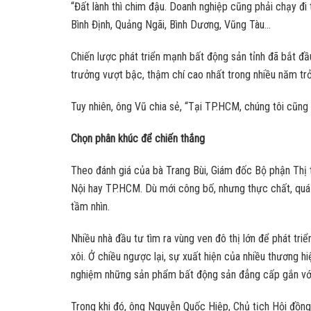
“Đất lành thì chim đậu. Doanh nghiệp cũng phải chạy đi 
Bình Định, Quảng Ngãi, Bình Dương, Vũng Tàu…
Chiến lược phát triển mạnh bất động sản tỉnh đã bắt đầ
trưởng vượt bậc, thậm chí cao nhất trong nhiều năm trở
Tuy nhiên, ông Vũ chia sẻ, “Tại TP.HCM, chúng tôi cũng 
Chọn phân khúc để chiến thắng
Theo đánh giá của bà Trang Bùi, Giám đốc Bộ phận Thị 
Nội hay TP.HCM. Dù mới công bố, nhưng thực chất, quá 
tầm nhìn.
Nhiều nhà đầu tư tìm ra vùng ven đô thị lớn để phát triể
xôi. Ở chiều ngược lại, sự xuất hiện của nhiều thương 
nghiệm những sản phẩm bất động sản đẳng cấp gắn với 
Trong khi đó, ông Nguyễn Quốc Hiệp, Chủ tịch Hội đồng