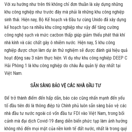
Với xu hướng như trên thì không chỉ đơn thuần là xây dựng những
khu công nghiệp như trước đây mà phải là những khu công nghiệp
sinh thái. Hiện nay, Bộ Kế hoạch và Đầu tư cùng Unido đã xây dựng
kế hoạch tạo ra nhiều khu công nghiệp như vậy để tăng cường
công nghệ sạch và mức cacbon thấp giúp giảm thiểu phát thái khí
nhà kính và các chất gây ô nhiễm nước. Hiện nay, 5 khu công
nghiệp được chọn làm dự án thử nghiệm sẽ được đánh giá hiệu quả
hoạt động sau 3 năm thực hiện. Ví dụ như khu công nghiệp DEEP C
Hải Phòng 1 là khu công nghiệp do châu Âu quản lý duy nhất tại
Việt Nam.
SẴN SÀNG BẢO VỆ CÁC NHÀ ĐẦU TƯ
Để trở thành điểm đến hấp dẫn, báo cáo cũng nhấn mạnh đến yếu
tố đầu tiên đó là thông điệp từ Chính phủ luôn sẵn sàng bảo vệ các
nhà đầu tư nước ngoài có vốn đầu tư FDI vào Việt Nam, trong bối
cảnh mà đại dịch Covid-19 đang diễn biến phức tạp làm ảnh hưởng
không nhỏ đến mọi mặt của nền kinh tế đất nước, nhất là trong quý