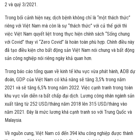
2 và quý 3/2021.
Trong bối cảnh hiện nay, dịch bệnh không chỉ là “một thách thức”
riêng với Việt Nam mà còn là sự “thách thức” với cả thế giới thì
việc Việt Nam quyết liệt trong thực hiện chính sách “Sống chung
với Covid” thay vì “Zero Covid” là hoàn toàn phù hợp. Chính điều này
đã tạo điều kiện cho bất động sản Việt Nam nói chung và bất động
sản công nghiệp nói riêng ngày khả quan hơn.
Trong báo cáo tổng quan về kinh tế khu vực vừa phát hành, ADB dự
đoán, GDP của Việt Nam có khả năng sẽ tăng 3,5% trong năm
2021 và sẽ tăng 6,5% trong năm 2022. Việc cạnh tranh trong toàn
khu vực vẫn diễn ra bất chấp đại dịch. Lương công nhân ngành sản
xuất tăng từ 252 USD/tháng năm 2018 lên 315 USD/tháng vào
năm 2021. Đây là mức lương khá cạnh tranh so với Trung Quốc và
Malaysia.
Về nguồn cung, Việt Nam có đến 394 khu công nghiệp được thành