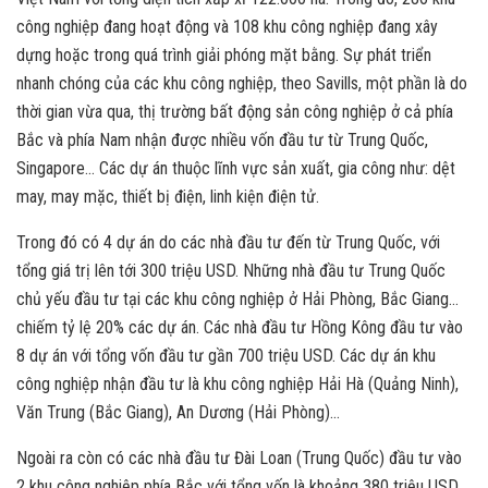
công nghiệp đang hoạt động và 108 khu công nghiệp đang xây
dựng hoặc trong quá trình giải phóng mặt bằng. Sự phát triển
nhanh chóng của các khu công nghiệp, theo Savills, một phần là do
thời gian vừa qua, thị trường bất động sản công nghiệp ở cả phía
Bắc và phía Nam nhận được nhiều vốn đầu tư từ Trung Quốc,
Singapore… Các dự án thuộc lĩnh vực sản xuất, gia công như: dệt
may, may mặc, thiết bị điện, linh kiện điện tử.
Trong đó có 4 dự án do các nhà đầu tư đến từ Trung Quốc, với
tổng giá trị lên tới 300 triệu USD. Những nhà đầu tư Trung Quốc
chủ yếu đầu tư tại các khu công nghiệp ở Hải Phòng, Bắc Giang…
chiếm tỷ lệ 20% các dự án. Các nhà đầu tư Hồng Kông đầu tư vào
8 dự án với tổng vốn đầu tư gần 700 triệu USD. Các dự án khu
công nghiệp nhận đầu tư là khu công nghiệp Hải Hà (Quảng Ninh),
Văn Trung (Bắc Giang), An Dương (Hải Phòng)…
Ngoài ra còn có các nhà đầu tư Đài Loan (Trung Quốc) đầu tư vào
2 khu công nghiệp phía Bắc với tổng vốn là khoảng 380 triệu USD,