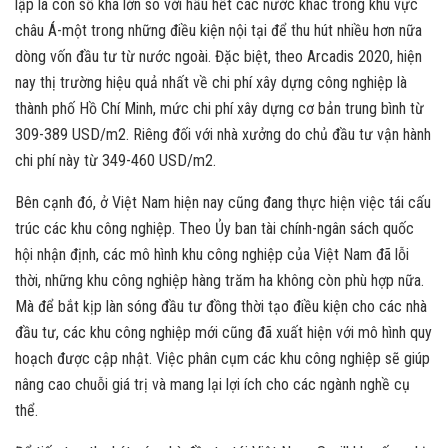
lập là con số khá lớn so với hầu hết các nước khác trong khu vực
châu Á-một trong những điều kiện nội tại để thu hút nhiều hơn nữa
dòng vốn đầu tư từ nước ngoài. Đặc biệt, theo Arcadis 2020, hiện
nay thị trường hiệu quả nhất về chi phí xây dựng công nghiệp là
thành phố Hồ Chí Minh, mức chi phí xây dựng cơ bản trung bình từ
309-389 USD/m2. Riêng đối với nhà xưởng do chủ đầu tư vận hành
chi phí này từ 349-460 USD/m2.
Bên cạnh đó, ở Việt Nam hiện nay cũng đang thực hiện việc tái cấu
trúc các khu công nghiệp. Theo Ủy ban tài chính-ngân sách quốc
hội nhận định, các mô hình khu công nghiệp của Việt Nam đã lỗi
thời, những khu công nghiệp hàng trăm ha không còn phù hợp nữa.
Mà để bắt kịp làn sóng đầu tư đồng thời tạo điều kiện cho các nhà
đầu tư, các khu công nghiệp mới cũng đã xuất hiện với mô hình quy
hoạch được cập nhật. Việc phân cụm các khu công nghiệp sẽ giúp
nâng cao chuỗi giá trị và mang lại lợi ích cho các ngành nghề cụ
thể.