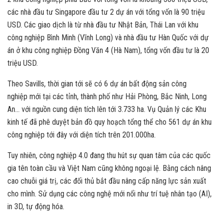
các nhà đầu tư Singapore đầu tư 2 dự án với tổng vốn là 90 triệu
USD. Các giao dịch là từ nhà đầu tư Nhật Bản, Thái Lan với khu
công nghiệp Bình Minh (Vĩnh Long) và nhà đầu tư Hàn Quốc với dự
án ở khu công nghiệp Đồng Văn 4 (Hà Nam), tổng vốn đầu tư là 20
triệu USD.
Theo Savills, thời gian tới sẽ có 6 dự án bất động sản công
nghiệp mới tại các tỉnh, thành phố như Hải Phòng, Bắc Ninh, Long
An… với nguồn cung diện tích lên tới 3.733 ha. Vụ Quản lý các Khu
kinh tế đã phê duyệt bản đồ quy hoạch tổng thể cho 561 dự án khu
công nghiệp tới đây với diện tích trên 201.000ha.
Tuy nhiên, công nghiệp 4.0 đang thu hút sự quan tâm của các quốc
gia tên toàn cầu và Việt Nam cũng không ngoại lệ. Bằng cách nâng
cao chuỗi giá trị, các đối thủ bắt đầu nâng cấp năng lực sản xuất
cho mình. Sử dụng các công nghệ mới nổi như trí tuệ nhân tạo (AI),
in 3D, tự động hóa.