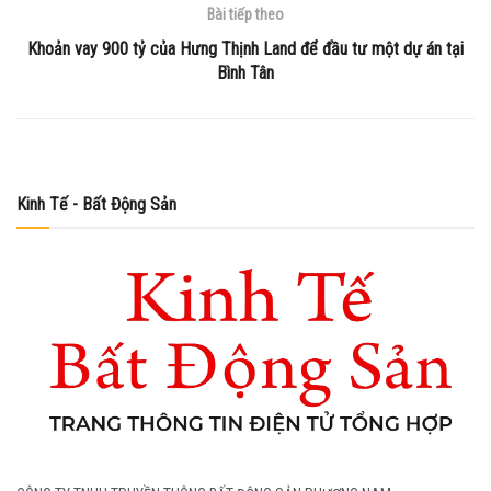
Bài tiếp theo
Khoản vay 900 tỷ của Hưng Thịnh Land để đầu tư một dự án tại
Bình Tân
Kinh Tế - Bất Động Sản