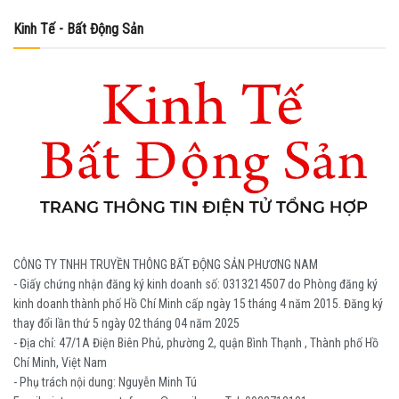
Kinh Tế - Bất Động Sản
CÔNG TY TNHH TRUYỀN THÔNG BẤT ĐỘNG SẢN PHƯƠNG NAM
- Giấy chứng nhận đăng ký kinh doanh số: 0313214507 do Phòng đăng ký
kinh doanh thành phố Hồ Chí Minh cấp ngày 15 tháng 4 năm 2015. Đăng ký
thay đổi lần thứ 5 ngày 02 tháng 04 năm 2025
- Địa chỉ: 47/1A Điện Biên Phủ, phường 2, quận Bình Thạnh , Thành phố Hồ
Chí Minh, Việt Nam
- Phụ trách nội dung: Nguyễn Minh Tú