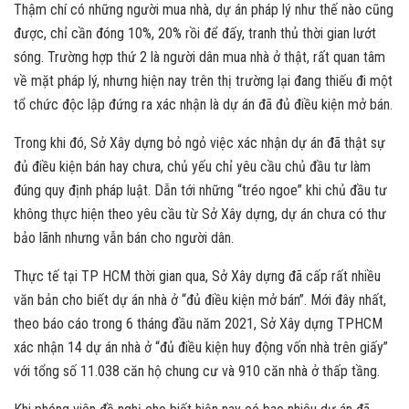
Thậm chí có những người mua nhà, dự án pháp lý như thế nào cũng
được, chỉ cần đóng 10%, 20% rồi để đấy, tranh thủ thời gian lướt
sóng. Trường hợp thứ 2 là người dân mua nhà ở thật, rất quan tâm
về mặt pháp lý, nhưng hiện nay trên thị trường lại đang thiếu đi một
tổ chức độc lập đứng ra xác nhận là dự án đã đủ điều kiện mở bán.
Trong khi đó, Sở Xây dựng bỏ ngỏ việc xác nhận dự án đã thật sự
đủ điều kiện bán hay chưa, chủ yếu chỉ yêu cầu chủ đầu tư làm
đúng quy định pháp luật. Dẫn tới những “tréo ngoe” khi chủ đầu tư
không thực hiện theo yêu cầu từ Sở Xây dựng, dự án chưa có thư
bảo lãnh nhưng vẫn bán cho người dân.
Thực tế tại TP HCM thời gian qua, Sở Xây dựng đã cấp rất nhiều
văn bản cho biết dự án nhà ở “đủ điều kiện mở bán”. Mới đây nhất,
theo báo cáo trong 6 tháng đầu năm 2021, Sở Xây dựng TPHCM
xác nhận 14 dự án nhà ở “đủ điều kiện huy động vốn nhà trên giấy”
với tổng số 11.038 căn hộ chung cư và 910 căn nhà ở thấp tầng.