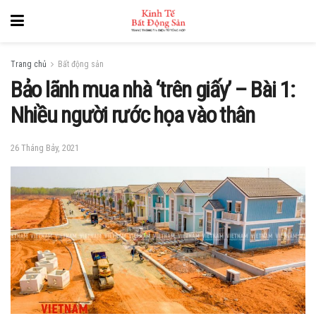
Trang chủ
Bất động sản
Bảo lãnh mua nhà ‘trên giấy’ – Bài 1:
Nhiều người rước họa vào thân
26 Tháng Bảy, 2021