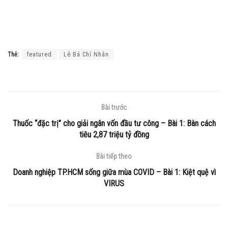
Thẻ:
featured
Lê Bá Chí Nhân
Bài trước
Thuốc “đặc trị” cho giải ngân vốn đầu tư công – Bài 1: Bàn cách
tiêu 2,87 triệu tỷ đồng
Bài tiếp theo
Doanh nghiệp TP.HCM sống giữa mùa COVID – Bài 1: Kiệt quệ vì
VIRUS