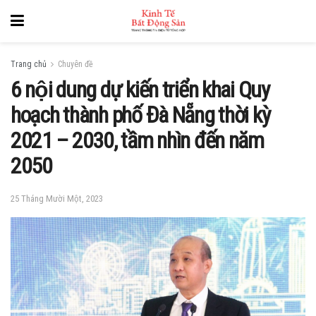
Trang chủ
Chuyên đề
6 nội dung dự kiến triển khai Quy
hoạch thành phố Đà Nẵng thời kỳ
2021 – 2030, tầm nhìn đến năm
2050
25 Tháng Mười Một, 2023