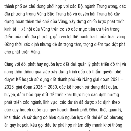
thành phố sẽ chủ động phối hợp với các Bộ, ngành Trung ương, các
địa phương trong Vùng Bắc Trung bộ và duyên hải Trung bộ xây
dựng, hoàn thiện thể chế của Vùng, xây dựng chiến lược phát triển
kinh tế – xã hội của Vùng trên cơ sở các mục tiêu ưu tiên trọng
điểm của mỗi địa phương, gắn với lợi thế cạnh tranh của toàn vùng.
Đồng thời, xác định những đề án trọng tâm, trọng điểm tạo đột phá
cho phát triển Vùng.
Cùng với đó, phát huy nguồn lực đất đai, quản lý phát triển đô thị và
nông thôn thông qua việc xây dựng trình cấp có thẩm quyền phê
duyệt Kế hoạch sử dụng đất thành phố Đà Nẵng giai đoạn 2021 –
2025, giai đoạn 2026 – 2030, các kế hoạch sử dụng đất quận,
huyện, đảm bảo quỹ đất để triển khai thực hiện các định hướng
phát triển các ngành, lĩnh vực, các dự án đã được xác định theo
các quy hoạch quốc gia, quy hoạch thành phố. Đồng thời, quản lý,
khai thác và sử dụng có hiệu quả nguồn lực đất đai để có phương
án quy hoạch, kêu gọi đầu tư phù hợp nhằm đẩy mạnh khơi thông