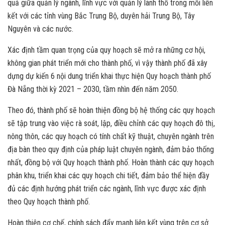
quả giữa quản lý ngành, lĩnh vực với quản lý lãnh thổ trong mối liên
kết với các tỉnh vùng Bắc Trung Bộ, duyên hải Trung Bộ, Tây
Nguyên và các nước.
Xác định tầm quan trọng của quy hoạch sẽ mở ra những cơ hội,
không gian phát triển mới cho thành phố, vì vậy thành phố đã xây
dựng dự kiến 6 nội dung triển khai thực hiện Quy hoạch thành phố
Đà Nẵng thời kỳ 2021 – 2030, tầm nhìn đến năm 2050.
Theo đó, thành phố sẽ hoàn thiện đồng bộ hệ thống các quy hoạch
sẽ tập trung vào việc rà soát, lập, điều chỉnh các quy hoạch đô thị,
nông thôn, các quy hoạch có tính chất kỹ thuật, chuyên ngành trên
địa bàn theo quy định của pháp luật chuyên ngành, đảm bảo thống
nhất, đồng bộ với Quy hoạch thành phố. Hoàn thành các quy hoạch
phân khu, triển khai các quy hoạch chi tiết, đảm bảo thể hiện đầy
đủ các định hướng phát triển các ngành, lĩnh vực được xác định
theo Quy hoạch thành phố.
Hoàn thiện cơ chế, chính sách đẩy mạnh liên kết vùng trên cơ sở