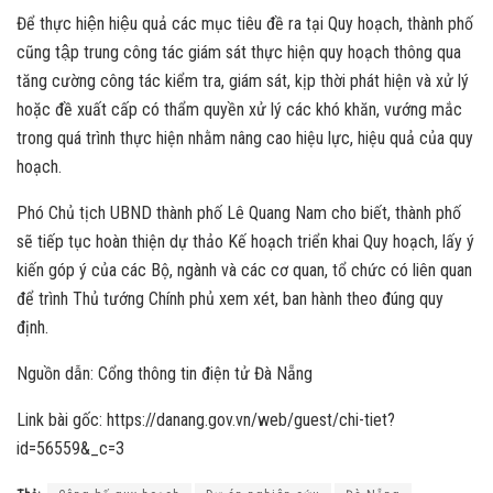
Để thực hiện hiệu quả các mục tiêu đề ra tại Quy hoạch, thành phố
cũng tập trung công tác giám sát thực hiện quy hoạch thông qua
tăng cường công tác kiểm tra, giám sát, kịp thời phát hiện và xử lý
hoặc đề xuất cấp có thẩm quyền xử lý các khó khăn, vướng mắc
trong quá trình thực hiện nhằm nâng cao hiệu lực, hiệu quả của quy
hoạch.
Phó Chủ tịch UBND thành phố Lê Quang Nam cho biết, thành phố
sẽ tiếp tục hoàn thiện dự thảo Kế hoạch triển khai Quy hoạch, lấy ý
kiến góp ý của các Bộ, ngành và các cơ quan, tổ chức có liên quan
để trình Thủ tướng Chính phủ xem xét, ban hành theo đúng quy
định.
Nguồn dẫn: Cổng thông tin điện tử Đà Nẵng
Link bài gốc: https://danang.gov.vn/web/guest/chi-tiet?
id=56559&_c=3