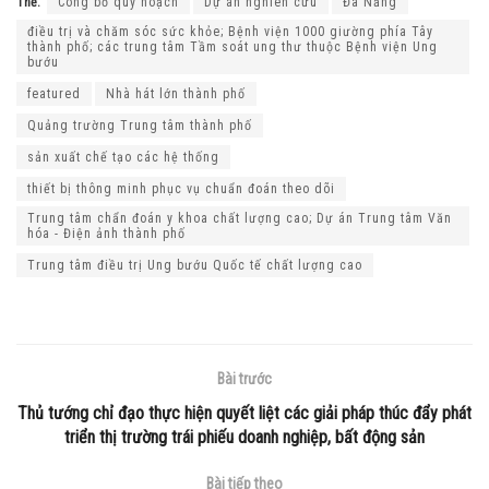
Thẻ:
Công bố quy hoạch
Dự án nghiên cứu
Đà Nẵng
điều trị và chăm sóc sức khỏe; Bệnh viện 1000 giường phía Tây
thành phố; các trung tâm Tầm soát ung thư thuộc Bệnh viện Ung
bướu
featured
Nhà hát lớn thành phố
Quảng trường Trung tâm thành phố
sản xuất chế tạo các hệ thống
thiết bị thông minh phục vụ chuẩn đoán theo dõi
Trung tâm chẩn đoán y khoa chất lượng cao; Dự án Trung tâm Văn
hóa - Điện ảnh thành phố
Trung tâm điều trị Ung bướu Quốc tế chất lượng cao
Bài trước
Thủ tướng chỉ đạo thực hiện quyết liệt các giải pháp thúc đẩy phát
triển thị trường trái phiếu doanh nghiệp, bất động sản
Bài tiếp theo