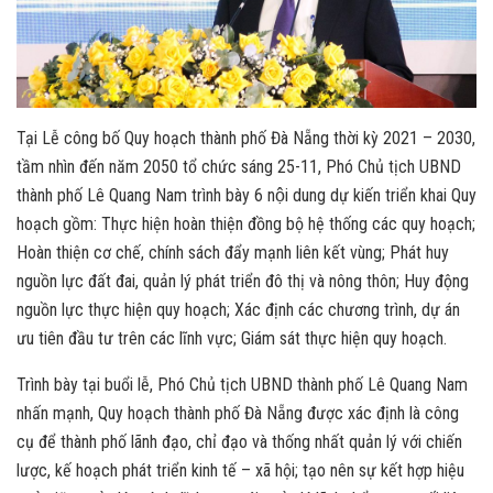
Tại Lễ công bố Quy hoạch thành phố Đà Nẵng thời kỳ 2021 – 2030,
tầm nhìn đến năm 2050 tổ chức sáng 25-11, Phó Chủ tịch UBND
thành phố Lê Quang Nam trình bày 6 nội dung dự kiến triển khai Quy
hoạch gồm: Thực hiện hoàn thiện đồng bộ hệ thống các quy hoạch;
Hoàn thiện cơ chế, chính sách đẩy mạnh liên kết vùng; Phát huy
nguồn lực đất đai, quản lý phát triển đô thị và nông thôn; Huy động
nguồn lực thực hiện quy hoạch; Xác định các chương trình, dự án
ưu tiên đầu tư trên các lĩnh vực; Giám sát thực hiện quy hoạch.
Trình bày tại buổi lễ, Phó Chủ tịch UBND thành phố Lê Quang Nam
nhấn mạnh, Quy hoạch thành phố Đà Nẵng được xác định là công
cụ để thành phố lãnh đạo, chỉ đạo và thống nhất quản lý với chiến
lược, kế hoạch phát triển kinh tế – xã hội; tạo nên sự kết hợp hiệu