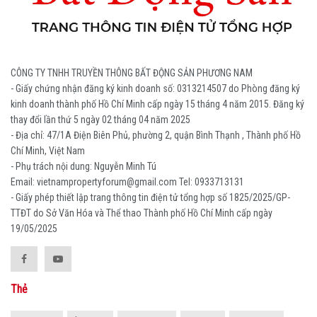
CÔNG TY TNHH TRUYỀN THÔNG BẤT ĐỘNG SẢN PHƯƠNG NAM
- Giấy chứng nhận đăng ký kinh doanh số: 0313214507 do Phòng đăng ký
kinh doanh thành phố Hồ Chí Minh cấp ngày 15 tháng 4 năm 2015. Đăng ký
thay đổi lần thứ 5 ngày 02 tháng 04 năm 2025
- Địa chỉ: 47/1A Điện Biên Phủ, phường 2, quận Bình Thạnh , Thành phố Hồ
Chí Minh, Việt Nam
- Phụ trách nội dung: Nguyễn Minh Tú
Email: vietnampropertyforum@gmail.com Tel: ‭0933713131
- Giấy phép thiết lập trang thông tin điện tử tổng hợp số 1825/2025/GP-
TTĐT do Sở Văn Hóa và Thể thao Thành phố Hồ Chí Minh cấp ngày
19/05/2025
Thẻ