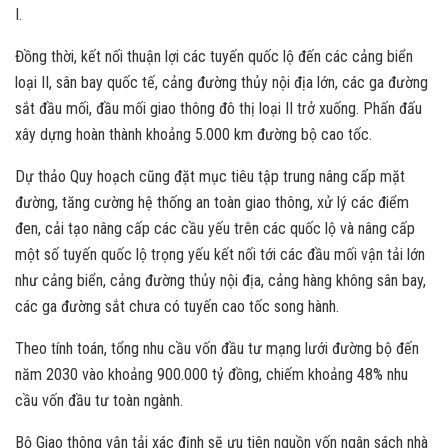
I.
Đồng thời, kết nối thuận lợi các tuyến quốc lộ đến các cảng biển
loại II, sân bay quốc tế, cảng đường thủy nội địa lớn, các ga đường
sắt đầu mối, đầu mối giao thông đô thị loại II trở xuống. Phấn đấu
xây dựng hoàn thành khoảng 5.000 km đường bộ cao tốc.
Dự thảo Quy hoạch cũng đặt mục tiêu tập trung nâng cấp mặt
đường, tăng cường hệ thống an toàn giao thông, xử lý các điểm
đen, cải tạo nâng cấp các cầu yếu trên các quốc lộ và nâng cấp
một số tuyến quốc lộ trọng yếu kết nối tới các đầu mối vận tải lớn
như cảng biển, cảng đường thủy nội địa, cảng hàng không sân bay,
các ga đường sắt chưa có tuyến cao tốc song hành.
Theo tính toán, tổng nhu cầu vốn đầu tư mạng lưới đường bộ đến
năm 2030 vào khoảng 900.000 tỷ đồng, chiếm khoảng 48% nhu
cầu vốn đầu tư toàn ngành.
Bộ Giao thông vận tải xác định sẽ ưu tiên nguồn vốn ngân sách nhà