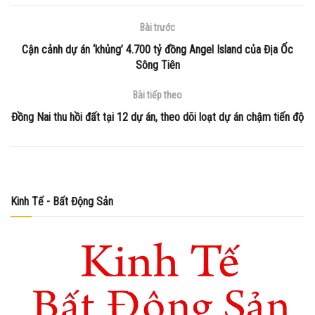
Bài trước
Cận cảnh dự án ‘khủng’ 4.700 tỷ đồng Angel Island của Địa Ốc
Sông Tiên
Bài tiếp theo
Đồng Nai thu hồi đất tại 12 dự án, theo dõi loạt dự án chậm tiến độ
Kinh Tế - Bất Động Sản