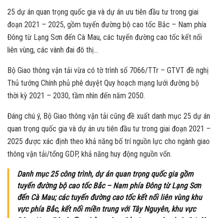
25 dự án quan trọng quốc gia và dự án ưu tiên đầu tư trong giai
đoạn 2021 – 2025, gồm tuyến đường bộ cao tốc Bắc – Nam phía
Đông từ Lạng Sơn đến Cà Mau, các tuyến đường cao tốc kết nối
liên vùng, các vành đai đô thị…
Bộ Giao thông vận tải vừa có tờ trình số 7066/TTr – GTVT đề nghị
Thủ tướng Chính phủ phê duyệt Quy hoạch mạng lưới đường bộ
thời kỳ 2021 – 2030, tầm nhìn đến năm 2050.
Đáng chú ý, Bộ Giao thông vận tải cũng đề xuất danh mục 25 dự án
quan trọng quốc gia và dự án ưu tiên đầu tư trong giai đoạn 2021 –
2025 được xác định theo khả năng bố trí nguồn lực cho ngành giao
thông vận tải/tổng GDP, khả năng huy động nguồn vốn.
Danh mục 25 công trình, dự án quan trọng quốc gia gồm
tuyến đường bộ cao tốc Bắc – Nam phía Đông từ Lạng Sơn
đến Cà Mau; các tuyến đường cao tốc kết nối liên vùng khu
vực phía Bắc, kết nối miền trung với Tây Nguyên, khu vực