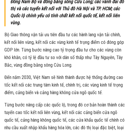
Đông Nam Bộ và đồng bằng sông Cửu Long; các vành đai đô
thị và các tuyến kết nối với Thủ đô Hà Nội và TP. HCM; các
Quốc lộ chính yếu có tính chất kết nối quốc tế, kết nối liên
vùng.
Bộ Giao thông vận tải ưu tiên đầu tư các hành lang vận tải chính,
kết nối liên vùng, kết nối các vùng kinh tế trọng điểm có đóng góp
GDP lớn. Từng bước nâng cao tỷ trọng đầu tư cho các vùng còn
khó khăn, có tỷ lệ đầu tư so với dân số thấp như Tây Nguyên, Tây
Bắc, vùng đồng bằng sông Cửu Long.
Đến năm 2030, Việt Nam sẽ hình thành được hệ thống đường cao
tốc kết nối các trung tâm kinh tế, chính trị, các vùng kinh tế trọng
điểm, cảng biển và cảng hàng không cửa ngõ quốc tế.
Từng bước nâng cấp các quốc lộ, trong đó cơ bản hoàn thành các
tuyến cao tốc kết nối liên vùng, kết nối các cảng biển cửa ngõ
quốc tế, cảng hàng không quốc tế, các cửa khẩu quốc tế chính có
nhu cầu xuất nhập khẩu hàng hóa lớn, các đô thị loại đặc biệt, loại