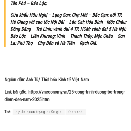
Tân Phú – Bảo Lộc;
Cửa khẩu Hữu Nghị – Lạng Sơn; Chợ Mới – Bắc Cạn; nối TP.
Hà Giang với cao tốc Nội Bài – Lào Cai; Hòa Bình –Mộc Châu;
Đồng Đăng – Trà Lĩnh; vành đai 4 TP. HCM; vành đai 5 Hà Nội;
Bảo Lộc – Liên Khương; Vinh – Thanh Thủy; Mộc Châu – Sơn
La; Phú Thọ – Chợ Bến và Hà Tiên – Rạch Giá.
Nguồn dẫn: Anh Tú/ Thời báo Kinh tế Việt Nam
Link bài gốc: https://vneconomy.vn/25-cong-trinh-duong-bo-trong-
diem-den-nam-2025.htm
Thẻ:
dự án quan trọng quốc gia
featured