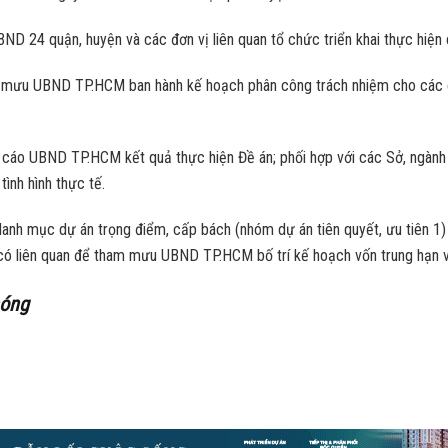
ND 24 quận, huyện và các đơn vị liên quan tổ chức triển khai thực hiện 
mưu UBND TP.HCM ban hành kế hoạch phân công trách nhiệm cho các cấp
cáo UBND TP.HCM kết quả thực hiện Đề án; phối hợp với các Sở, ngành 
tình hình thực tế.
nh mục dự án trọng điểm, cấp bách (nhóm dự án tiên quyết, ưu tiên 1
t có liên quan để tham mưu UBND TP.HCM bố trí kế hoạch vốn trung hạn v
hóng