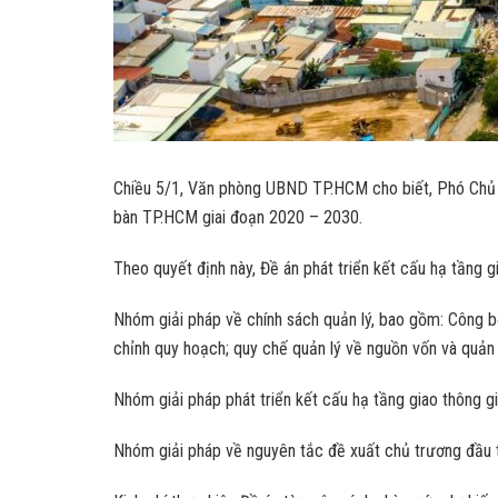
Chiều 5/1, Văn phòng UBND TP.HCM cho biết, Phó Chủ t
bàn TP.HCM giai đoạn 2020 – 2030.
Theo quyết định này, Đề án phát triển kết cấu hạ tầng 
Nhóm giải pháp về chính sách quản lý, bao gồm: Công bố
chỉnh quy hoạch; quy chế quản lý về nguồn vốn và quản 
Nhóm giải pháp phát triển kết cấu hạ tầng giao thông gi
Nhóm giải pháp về nguyên tắc đề xuất chủ trương đầu t