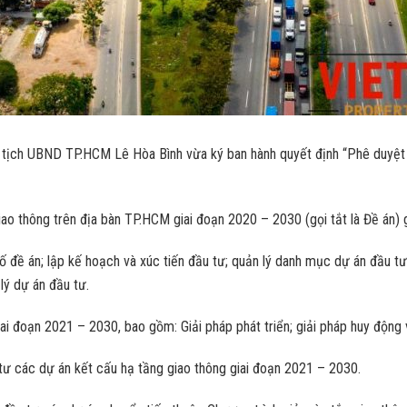
ịch UBND TP.HCM Lê Hòa Bình vừa ký ban hành quyết định “Phê duyệt đề
giao thông trên địa bàn TP.HCM giai đoạn 2020 – 2030 (gọi tắt là Đề án)
 đề án; lập kế hoạch và xúc tiến đầu tư; quản lý danh mục dự án đầu tư;
lý dự án đầu tư.
ai đoạn 2021 – 2030, bao gồm: Giải pháp phát triển; giải pháp huy động v
ư các dự án kết cấu hạ tầng giao thông giai đoạn 2021 – 2030.