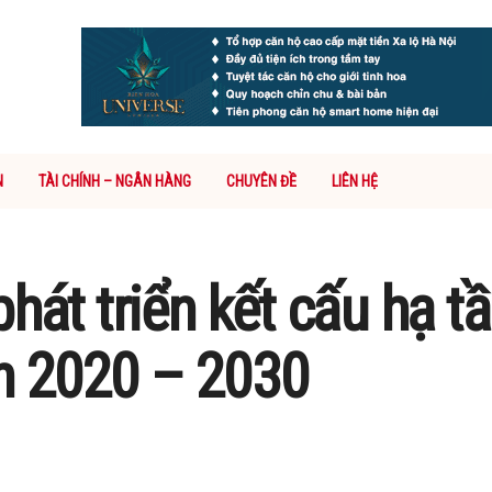
N
TÀI CHÍNH – NGÂN HÀNG
CHUYÊN ĐỀ
LIÊN HỆ
hát triển kết cấu hạ tầ
n 2020 – 2030