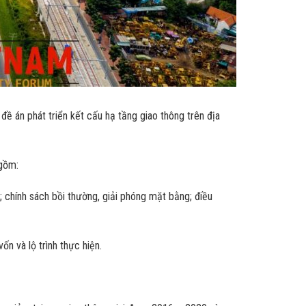
 án phát triển kết cấu hạ tầng giao thông trên địa
 gồm:
 chính sách bồi thường, giải phóng mặt bằng; điều
ốn và lộ trình thực hiện.