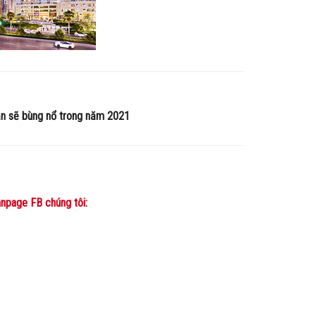
ản sẽ bùng nổ trong năm 2021
npage FB chúng tôi: